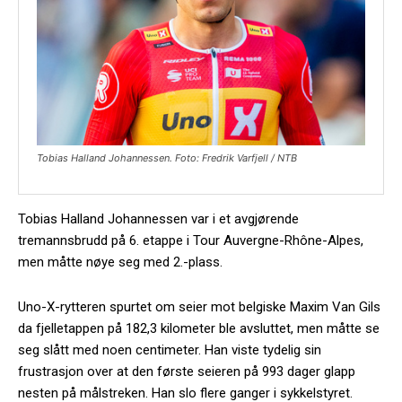
Tobias Halland Johannessen. Foto: Fredrik Varfjell / NTB
Tobias Halland Johannessen var i et avgjørende
tremannsbrudd på 6. etappe i Tour Auvergne-Rhône-Alpes,
men måtte nøye seg med 2.-plass.
Uno-X-rytteren spurtet om seier mot belgiske Maxim Van Gils
da fjelletappen på 182,3 kilometer ble avsluttet, men måtte se
seg slått med noen centimeter. Han viste tydelig sin
frustrasjon over at den første seieren på 993 dager glapp
nesten på målstreken. Han slo flere ganger i sykkelstyret.