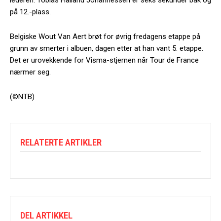
på 12.-plass.
Belgiske Wout Van Aert brøt for øvrig fredagens etappe på
grunn av smerter i albuen, dagen etter at han vant 5. etappe.
Det er urovekkende for Visma-stjernen når Tour de France
nærmer seg.
(©NTB)
RELATERTE ARTIKLER
DEL ARTIKKEL