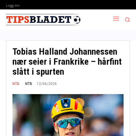
Logg inn
Tobias Halland Johannessen
nær seier i Frankrike – hårfint
slått i spurten
12/06/2026
NTB
NTB