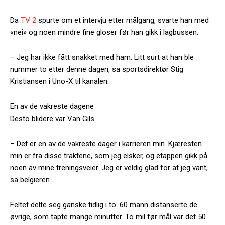
Da
TV 2
spurte om et intervju etter målgang, svarte han med
«nei» og noen mindre fine gloser før han gikk i lagbussen.
– Jeg har ikke fått snakket med ham. Litt surt at han ble
nummer to etter denne dagen, sa sportsdirektør Stig
Kristiansen i Uno-X til kanalen.
En av de vakreste dagene
Desto blidere var Van Gils.
– Det er en av de vakreste dager i karrieren min. Kjæresten
min er fra disse traktene, som jeg elsker, og etappen gikk på
noen av mine treningsveier. Jeg er veldig glad for at jeg vant,
sa belgieren.
Feltet delte seg ganske tidlig i to. 60 mann distanserte de
øvrige, som tapte mange minutter. To mil før mål var det 50