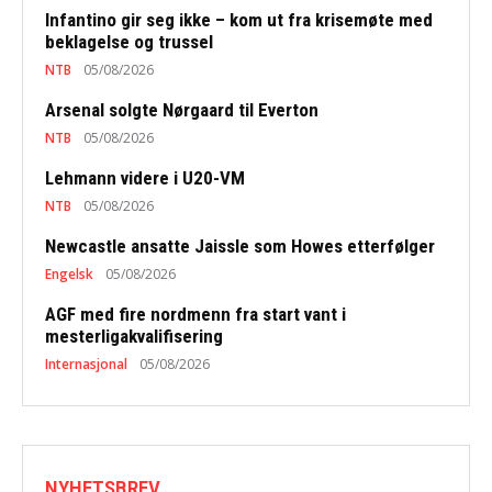
Infantino gir seg ikke – kom ut fra krisemøte med
beklagelse og trussel
NTB
05/08/2026
Arsenal solgte Nørgaard til Everton
NTB
05/08/2026
Lehmann videre i U20-VM
NTB
05/08/2026
Newcastle ansatte Jaissle som Howes etterfølger
Engelsk
05/08/2026
AGF med fire nordmenn fra start vant i
mesterligakvalifisering
Internasjonal
05/08/2026
NYHETSBREV