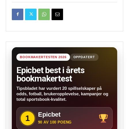
BOOKMAKERTESTEN 2026
OPPDATERT
Epicbet best i årets
bookmakertest
Tipsbladet har vurdert 20 spillselskaper på
odds, fotball, brukeropplevelse, kampanjer og
total sportsbook-kvalitet.
Epicbet
1
90 AV 100 POENG