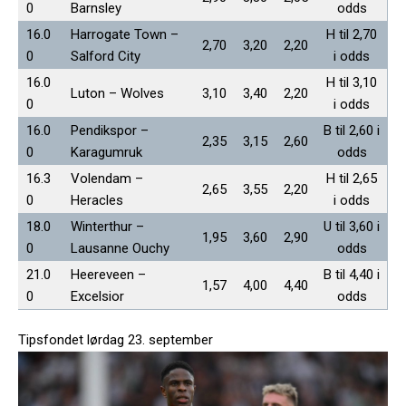
0
Barnsley
odds
16.0
Harrogate Town –
H til 2,70
2,70
3,20
2,20
0
Salford City
i odds
16.0
H til 3,10
Luton – Wolves
3,10
3,40
2,20
0
i odds
16.0
Pendikspor –
B til 2,60 i
2,35
3,15
2,60
0
Karagumruk
odds
16.3
Volendam –
H til 2,65
2,65
3,55
2,20
0
Heracles
i odds
18.0
Winterthur –
U til 3,60 i
1,95
3,60
2,90
0
Lausanne Ouchy
odds
21.0
Heereveen –
B til 4,40 i
1,57
4,00
4,40
0
Excelsior
odds
Tipsfondet lørdag 23. september