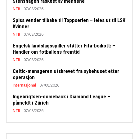
Stenshagen raskest av mennene
NTB
07/08/2026
Spiss vender tilbake til Toppserien – leies ut til LSK
Kvinner
NTB
07/08/2026
Engelsk landslagsspiller støtter Fifa-boikott: –
Handler om fotballens fremtid
NTB
07/08/2026
Celtic-manageren utskrevet fra sykehuset etter
operasjon
Internasjonal
07/08/2026
Ingebrigtsen-comeback i Diamond League –
påmeldt i Zürich
NTB
07/08/2026