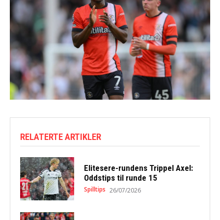
RELATERTE ARTIKLER
Elitesere-rundens Trippel Axel:
Oddstips til runde 15
Spilltips
26/07/2026