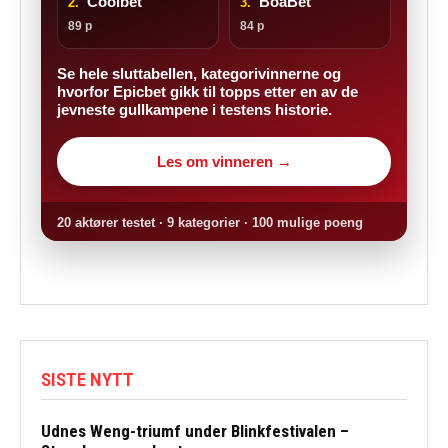
Coolbet
BoaBet
2.
3.
89 p
84 p
Se hele sluttabellen, kategorivinnerne og
hvorfor Epicbet gikk til topps etter en av de
jevneste gullkampene i testens historie.
Les om vinneren →
20 aktører testet · 9 kategorier · 100 mulige poeng
SISTE NYTT
Udnes Weng-triumf under Blinkfestivalen –