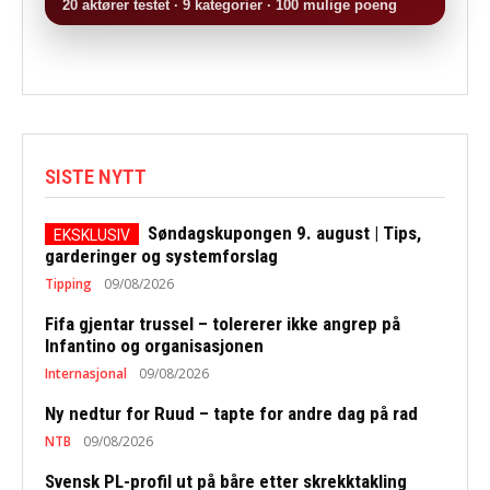
20 aktører testet · 9 kategorier · 100 mulige poeng
SISTE NYTT
Søndagskupongen 9. august | Tips,
garderinger og systemforslag
Tipping
09/08/2026
Fifa gjentar trussel – tolererer ikke angrep på
Infantino og organisasjonen
Internasjonal
09/08/2026
Ny nedtur for Ruud – tapte for andre dag på rad
NTB
09/08/2026
Svensk PL-profil ut på båre etter skrekktakling