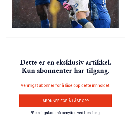
Dette er en eksklusiv artikkel.
Kun abonnenter har tilgang.
Vennligst abonner for å låse opp dette innholdet.
ABONNER FOR Å LÅSE OPP
*Betalingskort må benyttes ved bestilling.