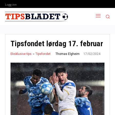
Logg inn
Tipsfondet lørdag 17. februar
17/02/2024
Thomas Elgheim
Eksklusive tips
Tipsfondet