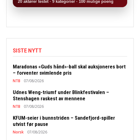
20 aktører testet · 9 kategorier · 100 mulige poeng
SISTE NYTT
Maradonas «Guds hånd»-ball skal auksjoneres bort
– forventer svimlende pris
NTB
07/08/2026
Udnes Weng-triumf under Blinkfestivalen –
Stenshagen raskest av mennene
NTB
07/08/2026
KFUM-seier i bunnstriden – Sandefjord-spiller
utvist før pause
Norsk
07/08/2026