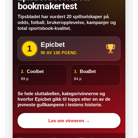
bookmakertest
Tipsbladet har vurdert 20 spillselskaper på
odds, fotball, brukeropplevelse, kampanjer og
total sportsbook-kvalitet.
Epicbet
1
90 AV 100 POENG
Coolbet
BoaBet
2.
3.
89 p
84 p
Se hele sluttabellen, kategorivinnerne og
hvorfor Epicbet gikk til topps etter en av de
jevneste gullkampene i testens historie.
Les om vinneren →