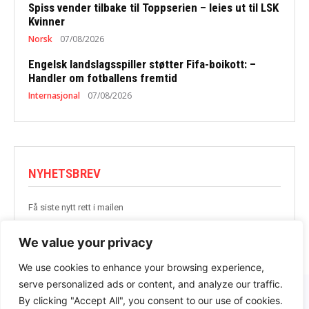
Spiss vender tilbake til Toppserien – leies ut til LSK
Kvinner
Norsk
07/08/2026
Engelsk landslagsspiller støtter Fifa-boikott: –
Handler om fotballens fremtid
Internasjonal
07/08/2026
NYHETSBREV
Få siste nytt rett i mailen
BLI MED
We value your privacy
We use cookies to enhance your browsing experience,
serve personalized ads or content, and analyze our traffic.
By clicking "Accept All", you consent to our use of cookies.