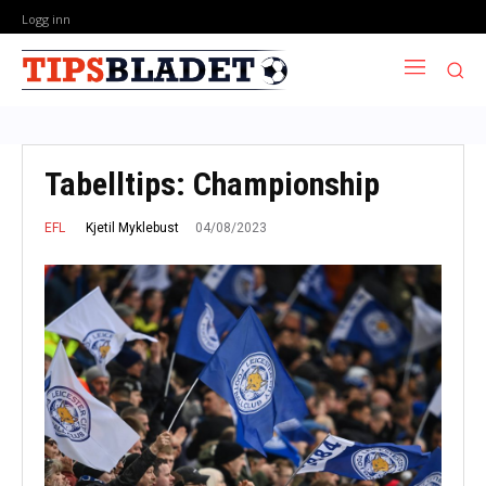
Logg inn
Tabelltips: Championship
04/08/2023
Kjetil Myklebust
EFL