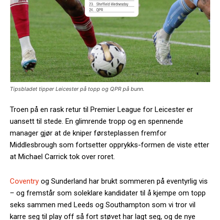
Tipsbladet tipper Leicester på topp og QPR på bunn.
Troen på en rask retur til Premier League for Leicester er
uansett til stede. En glimrende tropp og en spennende
manager gjør at de kniper førsteplassen fremfor
Middlesbrough som fortsetter opprykks-formen de viste etter
at Michael Carrick tok over roret.
Coventry
og Sunderland har brukt sommeren på eventyrlig vis
– og fremstår som soleklare kandidater til å kjempe om topp
seks sammen med Leeds og Southampton som vi tror vil
karre seg til play off så fort støvet har lagt seg, og de nye