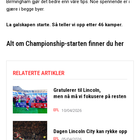
Birmingham gjør det bedre enn våre tips. Noe spennende er i
gjære i begge byer.
La galskapen starte. Så teller vi opp etter 46 kamper.
Alt om Championship-starten finner du
her
RELATERTE ARTIKLER
Gratulerer til Lincoln,
men nå må vi fokusere på resten
EFL
10/04/2026
Dagen Lincoln City kan rykke opp
EFL
05/04/2026