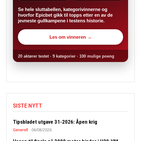
Se hele sluttabellen, kategorivinnerne og
hvorfor Epicbet gikk til topps etter en av de
jevneste gullkampene i testens historie.
Les om vinneren →
20 aktører testet · 9 kategorier · 100 mulige poeng
SISTE NYTT
Tipsbladet utgave 31-2026: Åpen krig
Generell
06/08/2026