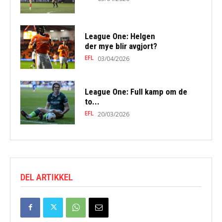
League One: Helgen
der mye blir avgjort?
EFL
03/04/2026
League One: Full kamp om de
to...
EFL
20/03/2026
DEL ARTIKKEL