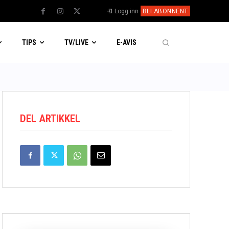
Logg inn
BLI ABONNENT
TIPS
TV/LIVE
E-AVIS
DEL ARTIKKEL