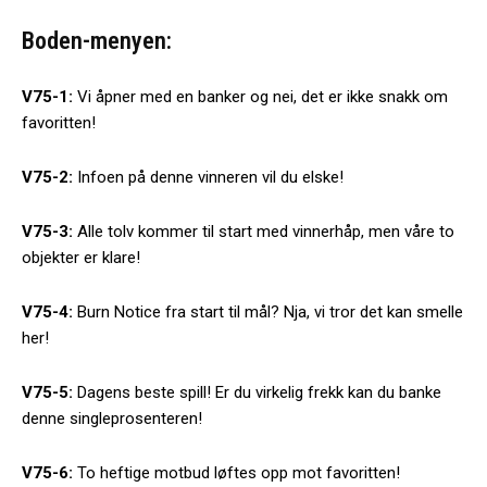
Boden-menyen:
V75-1:
Vi åpner med en banker og nei, det er ikke snakk om
favoritten!
V75-2:
Infoen på denne vinneren vil du elske!
V75-3:
Alle tolv kommer til start med vinnerhåp, men våre to
objekter er klare!
V75-4:
Burn Notice fra start til mål? Nja, vi tror det kan smelle
her!
V75-5:
Dagens beste spill! Er du virkelig frekk kan du banke
denne singleprosenteren!
V75-6:
To heftige motbud løftes opp mot favoritten!