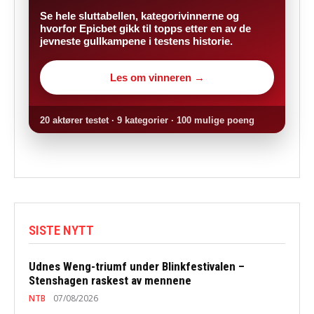
Se hele sluttabellen, kategorivinnerne og
hvorfor Epicbet gikk til topps etter en av de
jevneste gullkampene i testens historie.
Les om vinneren →
20 aktører testet · 9 kategorier · 100 mulige poeng
SISTE NYTT
Udnes Weng-triumf under Blinkfestivalen –
Stenshagen raskest av mennene
NTB
07/08/2026