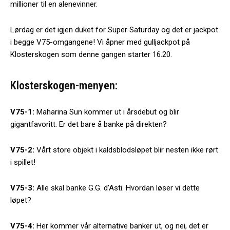
millioner til en alenevinner.
Lørdag er det igjen duket for Super Saturday og det er jackpot
i begge V75-omgangene! Vi åpner med gulljackpot på
Klosterskogen som denne gangen starter 16.20.
Klosterskogen-menyen:
V75-1:
Maharina Sun kommer ut i årsdebut og blir
gigantfavoritt. Er det bare å banke på direkten?
V75-2:
Vårt store objekt i kaldsblodsløpet blir nesten ikke rørt
i spillet!
V75-3:
Alle skal banke G.G. d’Asti. Hvordan løser vi dette
løpet?
V75-4:
Her kommer vår alternative banker ut, og nei, det er