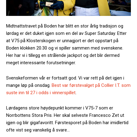
Midtnattstravet på Boden har blitt en stor årlig tradisjon og
lørdag er det duket igjen som en del av Super Saturday. Etter
at V75 på Klosterskogen er unnagjort er det oppstart på
Boden klokken 20.30 og vi spiller sammen med svenskene.
Her har vi i tillegg en strålende jackpot og det blir dermed
meget interessante forutsetninger.
Svenskeformen vår er fortsatt god. Vi var rett på det igjen i
mange løp på onsdag.
Best var førstevalget på Collier I.T. som
suste inn til 27 i odds i vinnerspillet
.
Lørdagens store høydepunkt kommer i V75-7 som er
Norrbottens Stora Pris. Her skal selveste Francesco Zet ut
igjen og blir gigafavoritt. Førstesporet på Boden har imidlertid
ofte vist seg vanskelig å svare…