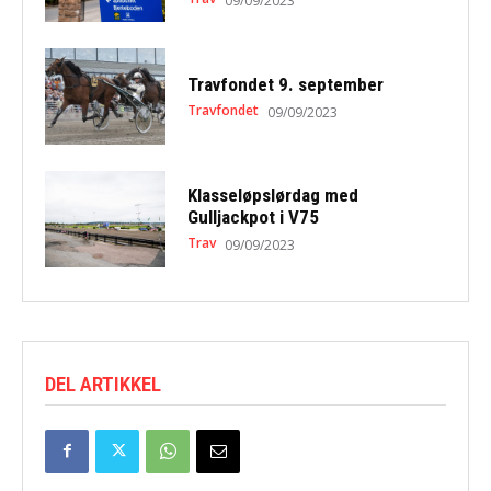
09/09/2023
Travfondet 9. september
Travfondet
09/09/2023
Klasseløpslørdag med
Gulljackpot i V75
Trav
09/09/2023
DEL ARTIKKEL