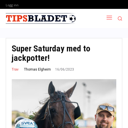
Logg inn
Super Saturday med to
jackpotter!
16/06/2023
Thomas Elgheim
Trav