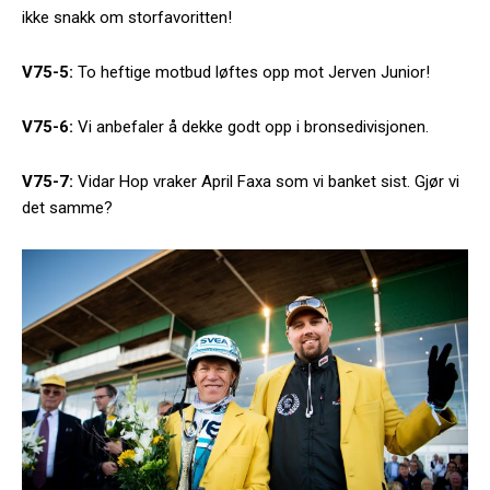
ikke snakk om storfavoritten!
V75-5:
To heftige motbud løftes opp mot Jerven Junior!
V75-6:
Vi anbefaler å dekke godt opp i bronsedivisjonen.
V75-7:
Vidar Hop vraker April Faxa som vi banket sist. Gjør vi
det samme?