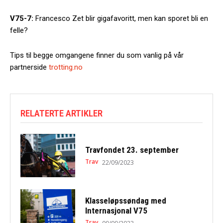
V75-7:
Francesco Zet blir gigafavoritt, men kan sporet bli en
felle?
Tips til begge omgangene finner du som vanlig på vår
partnerside
trotting.no
RELATERTE ARTIKLER
Travfondet 23. september
Trav
22/09/2023
Klasseløpssøndag med
Internasjonal V75
Trav