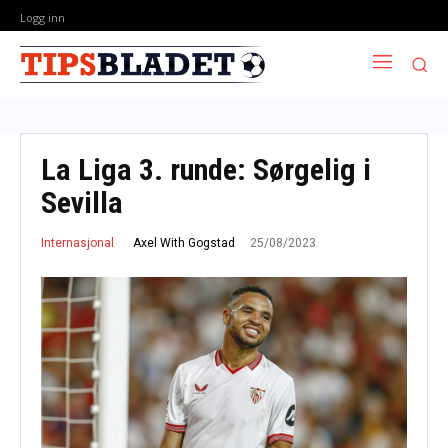
Logg inn
La Liga 3. runde: Sørgelig i
Sevilla
25/08/2023
Axel With Gogstad
Internasjonal