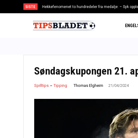
SISTE
Hekkefenomenet to hundredeler fra medalje: – Syk oppl
Søndagskupongen 9. august | Tips, garderinger og s
ENGEL
Søndagskupongen 21. ap
Thomas Elgheim
Spilltips
Tipping
21/04/2024