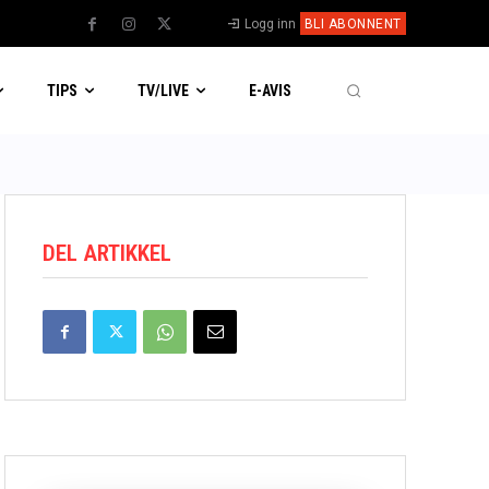
Logg inn
BLI ABONNENT
TIPS
TV/LIVE
E-AVIS
DEL ARTIKKEL