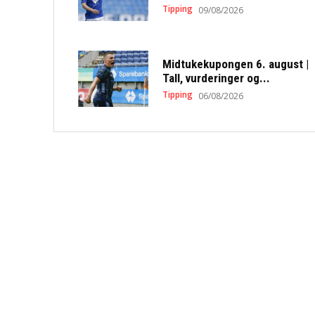
Tipping
09/08/2026
Midtukekupongen 6. august |
Tall, vurderinger og...
Tipping
06/08/2026