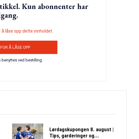
rtikkel. Kun abonnenter har
lgang.
 å låse opp dette innholdet.
FOR Å LÅSE OPP
 benyttes ved bestilling.
Lørdagskupongen 8. august |
Tips, garderinger og...