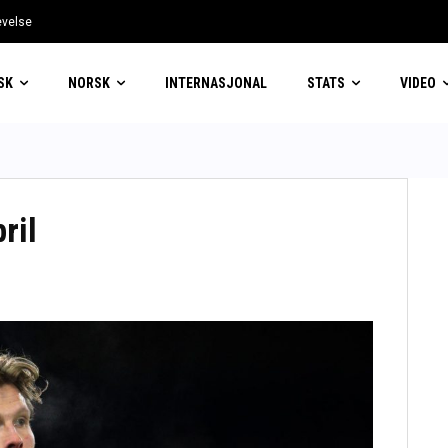
evelse
ystemforslag
SK
NORSK
INTERNASJONAL
STATS
VIDEO
ril