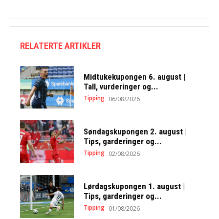
RELATERTE ARTIKLER
Midtukekupongen 6. august |
Tall, vurderinger og...
Tipping
06/08/2026
Søndagskupongen 2. august |
Tips, garderinger og...
Tipping
02/08/2026
Lørdagskupongen 1. august |
Tips, garderinger og...
Tipping
01/08/2026