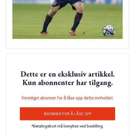
Dette er en eksklusiv artikkel.
Kun abonnenter har tilgang.
Vennligst abonner for å låse opp dette innholdet.
ABONNER FOR Å LÅSE OPP
*Betalingskort må benyttes ved bestilling.