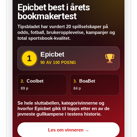
Epicbet best i årets
bookmakertest
Tipsbladet har vurdert 20 spillselskaper på
odds, fotball, brukeropplevelse, kampanjer og
total sportsbook-kvalitet.
Epicbet
1
90 AV 100 POENG
Coolbet
BoaBet
2.
3.
89 p
84 p
Se hele sluttabellen, kategorivinnerne og
hvorfor Epicbet gikk til topps etter en av de
jevneste gullkampene i testens historie.
Les om vinneren →