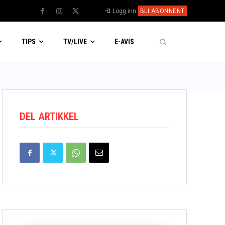
Logg inn
BLI ABONNENT
TIPS
TV/LIVE
E-AVIS
DEL ARTIKKEL