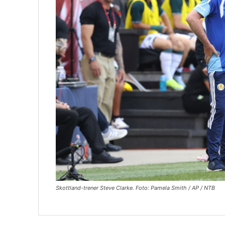
Skottland-trener Steve Clarke. Foto: Pamela Smith / AP / NTB