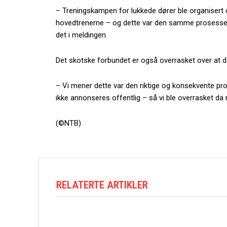
– Treningskampen for lukkede dører ble organisert 
hovedtrenerne – og dette var den samme prosessen v
det i meldingen.
Det skotske forbundet er også overrasket over at d
– Vi mener dette var den riktige og konsekvente pr
ikke annonseres offentlig – så vi ble overrasket d
(©NTB)
RELATERTE ARTIKLER