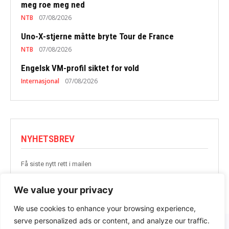
meg roe meg ned
NTB
07/08/2026
Uno-X-stjerne måtte bryte Tour de France
NTB
07/08/2026
Engelsk VM-profil siktet for vold
Internasjonal
07/08/2026
NYHETSBREV
Få siste nytt rett i mailen
BLI MED
We value your privacy
We use cookies to enhance your browsing experience,
serve personalized ads or content, and analyze our traffic.