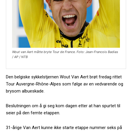
Wout van Aert måtte bryte Tour de France. Foto: Jean-Francois Badias
/ AP / NTB
Den belgiske sykkelstjernen Wout Van Aert brøt fredag rittet
Tour Auvergne-Rhône-Alpes som følge av en vedvarende og
brysom albueskade.
Beslutningen om å gi seg kom dagen etter at han spurtet til
seier på den femte etappen.
31-årige Van Aert kunne ikke starte etappe nummer seks på