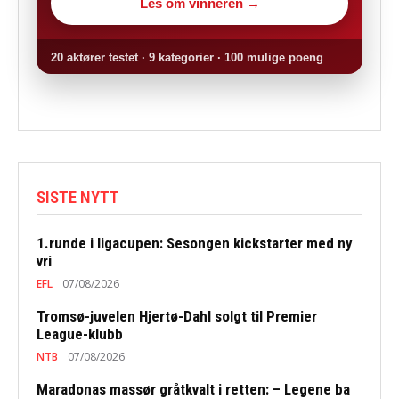
Les om vinneren →
20 aktører testet · 9 kategorier · 100 mulige poeng
SISTE NYTT
1.runde i ligacupen: Sesongen kickstarter med ny
vri
EFL
07/08/2026
Tromsø-juvelen Hjertø-Dahl solgt til Premier
League-klubb
NTB
07/08/2026
Maradonas massør gråtkvalt i retten: – Legene ba