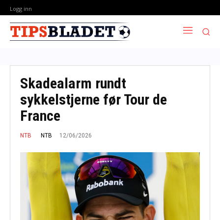
Logg inn
Skadealarm rundt
sykkelstjerne før Tour de
France
12/06/2026
NTB
NTB