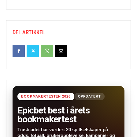
DEL ARTIKKEL
BOOKMAKERTESTEN 2026
OPPDATERT
Epicbet best i årets
bookmakertest
Tipsbladet har vurdert 20 spillselskaper på
odds, fotball, brukeropplevelse, kampanjer og