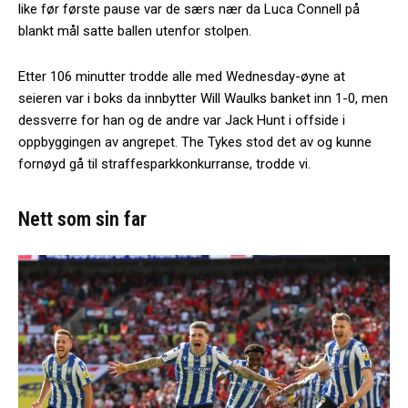
like før første pause var de særs nær da Luca Connell på
blankt mål satte ballen utenfor stolpen.
Etter 106 minutter trodde alle med Wednesday-øyne at
seieren var i boks da innbytter Will Waulks banket inn 1-0, men
dessverre for han og de andre var Jack Hunt i offside i
oppbyggingen av angrepet. The Tykes stod det av og kunne
fornøyd gå til straffesparkkonkurranse, trodde vi.
Nett som sin far