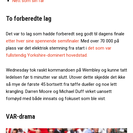
Nett som sin far
To forberedte lag
Det var to lag som hadde forberedt seg godt til dagens finale
etter hver sine spennende semifinaler.
Med over 70 000 på
plass var det elektrisk stemning fra start i
det som var
fullstendig Yorkshire-dominert hovedstad.
Wednesday tok raskt kommandoen på Wembley og kunne tatt
ledelsen før ti minutter var slutt. Utover dette skjedde det ikke
så mye de første 45 bortsett fra tøffe dueller og noe lett
krangling. Darren Moore og Michael Duff virket uansett
fornøyd med både innsats og fokuset som ble vist.
VAR-drama