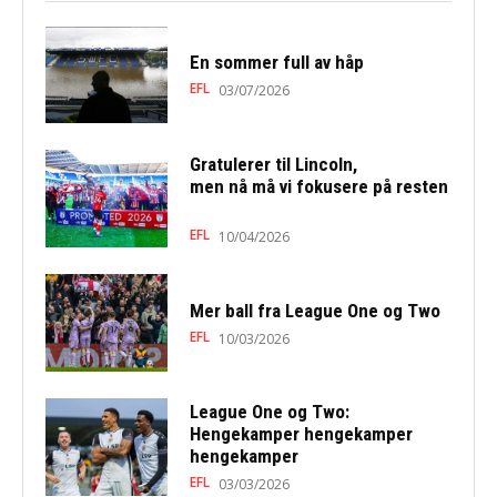
En sommer full av håp
EFL
03/07/2026
Gratulerer til Lincoln,
men nå må vi fokusere på resten
EFL
10/04/2026
Mer ball fra League One og Two
EFL
10/03/2026
League One og Two:
Hengekamper hengekamper
hengekamper
EFL
03/03/2026