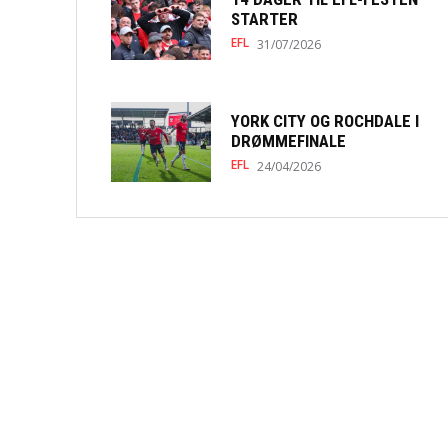
STARTER
EFL
31/07/2026
YORK CITY OG ROCHDALE I
DRØMMEFINALE
EFL
24/04/2026