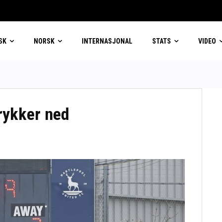
i tilbake
SK
NORSK
INTERNASJONAL
STATS
VIDEO
rykker ned