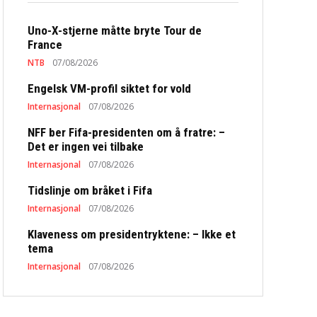
Uno-X-stjerne måtte bryte Tour de
France
NTB
07/08/2026
Engelsk VM-profil siktet for vold
Internasjonal
07/08/2026
NFF ber Fifa-presidenten om å fratre: –
Det er ingen vei tilbake
Internasjonal
07/08/2026
Tidslinje om bråket i Fifa
Internasjonal
07/08/2026
Klaveness om presidentryktene: – Ikke et
tema
Internasjonal
07/08/2026