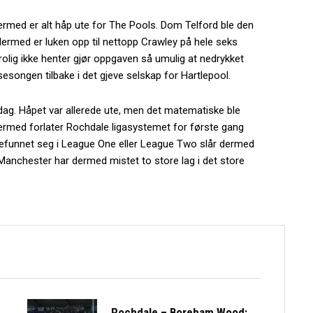
rmed er alt håp ute for The Pools. Dom Telford ble den
dermed er luken opp til nettopp Crawley på hele seks
rolig ikke henter gjør oppgaven så umulig at nedrykket
esongen tilbake i det gjeve selskap for Hartlepool.
ddag. Håpet var allerede ute, men det matematiske ble
Dermed forlater Rochdale ligasystemet for første gang
befunnet seg i League One eller League Two slår dermed
anchester har dermed mistet to store lag i det store
Rochdale – Boreham Wood: