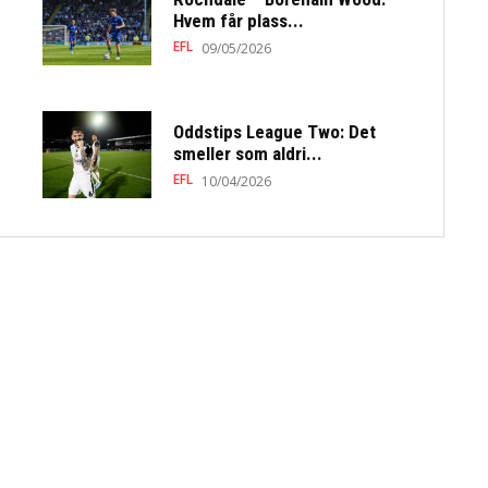
Hvem får plass...
EFL
09/05/2026
Oddstips League Two: Det
smeller som aldri...
EFL
10/04/2026