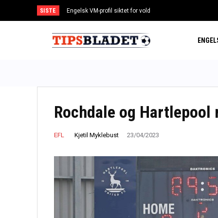
SISTE
Engelsk VM-profil siktet for vold
NFF ber Fifa-presidenten om å fratre: – Det er ingen ve
ENGEL
Rochdale og Hartlepool 
Kjetil Myklebust
EFL
23/04/2023