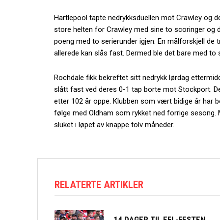
Hartlepool tapte nedrykksduellen mot Crawley og de
store helten for Crawley med sine to scoringer og 
poeng med to serierunder igjen. En målforskjell de t
allerede kan slås fast. Dermed ble det bare med to s
Rochdale fikk bekreftet sitt nedrykk lørdag ettermi
slått fast ved deres 0-1 tap borte mot Stockport. 
etter 102 år oppe. Klubben som vært bidige år har 
følge med Oldham som rykket ned forrige sesong. M
sluket i løpet av knappe tolv måneder.
RELATERTE ARTIKLER
14 DAGER TIL EFL-FESTEN