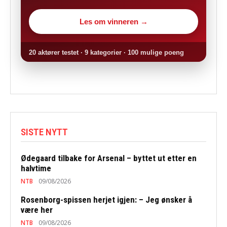
Les om vinneren →
20 aktører testet · 9 kategorier · 100 mulige poeng
SISTE NYTT
Ødegaard tilbake for Arsenal – byttet ut etter en
halvtime
NTB
09/08/2026
Rosenborg-spissen herjet igjen: – Jeg ønsker å
være her
NTB
09/08/2026