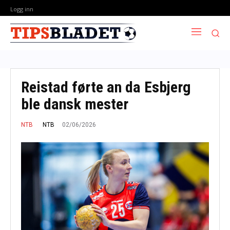
Logg inn
Reistad førte an da Esbjerg
ble dansk mester
02/06/2026
NTB
NTB