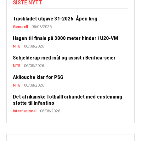
SISTE NYTT
Tipsbladet utgave 31-2026: Åpen krig
Generell
06/08/2026
Hagen til finale på 3000 meter hinder i U20-VM
NTB
06/08/2026
Schjelderup med mål og assist i Benfica-seier
NTB
06/08/2026
Akliouche klar for PSG
NTB
06/08/2026
Det afrikanske fotballforbundet med enstemmig
støtte til Infantino
Internasjonal
06/08/2026