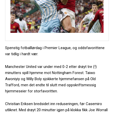
Spenstig fotballlørdag i Premier League, og oddsfavorittene
var tidlig i hardt vær.
Manchester United var under med 0-2 etter drøyt tre (!)
minutters spill hjemme mot Nottingham Forest. Taiwo
Awoniyiy og Willy Boly sjokkerte hjemmefansen på Old
Trafford, men det endte til slutt med oppskriftsmessig
hjemmeseier for storfavoritten.
Christian Eriksen bredsidet inn reduseringen, før Casemiro
utliknet. Med drøyt 20 minutter igjen på klokka fikk Joe Worrall