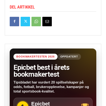
DEL ARTIKKEL
BOOKMAKERTESTEN 2026
OPPDATERT
Epicbet best i årets
bookmakertest
Tipsbladet har vurdert 20 spillselskaper på
odds, fotball, brukeropplevelse, kampanjer og
total sportsbook-kvalitet.
Epicbet