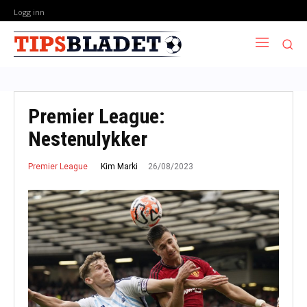
Logg inn
Premier League:
Nestenulykker
26/08/2023
Kim Marki
Premier League