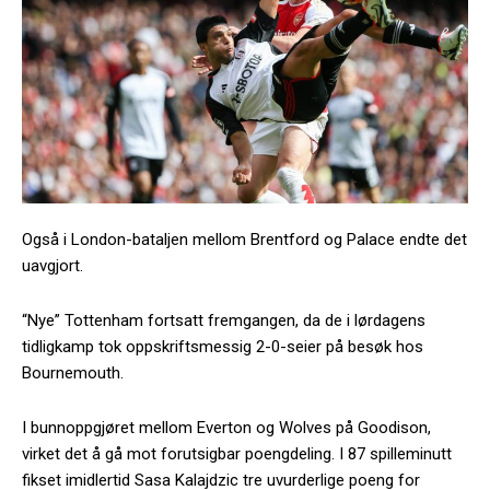
Også i London-bataljen mellom Brentford og Palace endte det
uavgjort.
“Nye” Tottenham fortsatt fremgangen, da de i lørdagens
tidligkamp tok oppskriftsmessig 2-0-seier på besøk hos
Bournemouth.
I bunnoppgjøret mellom Everton og Wolves på Goodison,
virket det å gå mot forutsigbar poengdeling. I 87 spilleminutt
fikset imidlertid Sasa Kalajdzic tre uvurderlige poeng for