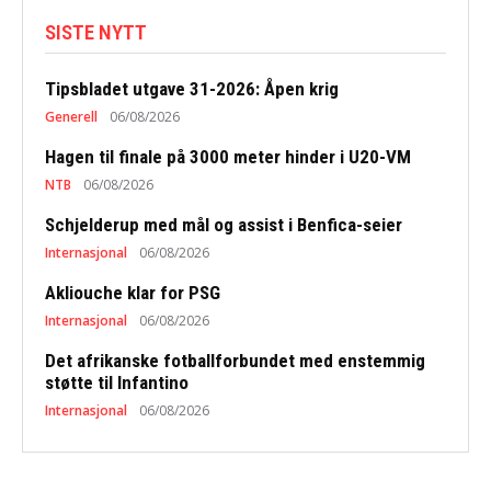
SISTE NYTT
Tipsbladet utgave 31-2026: Åpen krig
Generell
06/08/2026
Hagen til finale på 3000 meter hinder i U20-VM
NTB
06/08/2026
Schjelderup med mål og assist i Benfica-seier
Internasjonal
06/08/2026
Akliouche klar for PSG
Internasjonal
06/08/2026
Det afrikanske fotballforbundet med enstemmig
støtte til Infantino
Internasjonal
06/08/2026