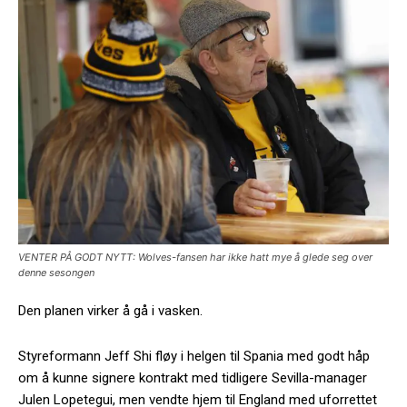
VENTER PÅ GODT NYTT: Wolves-fansen har ikke hatt mye å glede seg over
denne sesongen
Den planen virker å gå i vasken.
Styreformann Jeff Shi fløy i helgen til Spania med godt håp
om å kunne signere kontrakt med tidligere Sevilla-manager
Julen Lopetegui, men vendte hjem til England med uforrettet