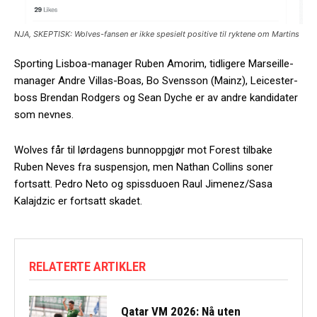
NJA, SKEPTISK: Wolves-fansen er ikke spesielt positive til ryktene om Martins
Sporting Lisboa-manager Ruben Amorim, tidligere Marseille-
manager Andre Villas-Boas, Bo Svensson (Mainz), Leicester-
boss Brendan Rodgers og Sean Dyche er av andre kandidater
som nevnes.
Wolves får til lørdagens bunnoppgjør mot Forest tilbake
Ruben Neves fra suspensjon, men Nathan Collins soner
fortsatt. Pedro Neto og spissduoen Raul Jimenez/Sasa
Kalajdzic er fortsatt skadet.
RELATERTE ARTIKLER
Qatar VM 2026: Nå uten