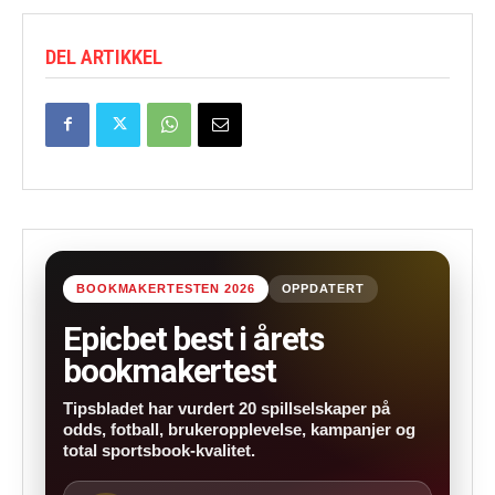
DEL ARTIKKEL
BOOKMAKERTESTEN 2026
OPPDATERT
Epicbet best i årets
bookmakertest
Tipsbladet har vurdert 20 spillselskaper på
odds, fotball, brukeropplevelse, kampanjer og
total sportsbook-kvalitet.