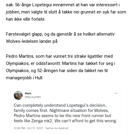
sak. 56-årige Lopetegui innrømmet at han var interessert i
jobben, men valgte til slutt å takke nei grunnet en syk far som
han ikke ville forlate.
Førstevalget glapp, og da gjenstår å se hvilket alternativ
Wolves-ledelsen lander på.
Pedro Martins, som har vunnet tre strake ligatitler med
Olympiakos, er oddsfavoritt. Martins har takket for seg i
Olympiakos, og 52-åringen har siden da takket nei til
managerjobb i Hull.