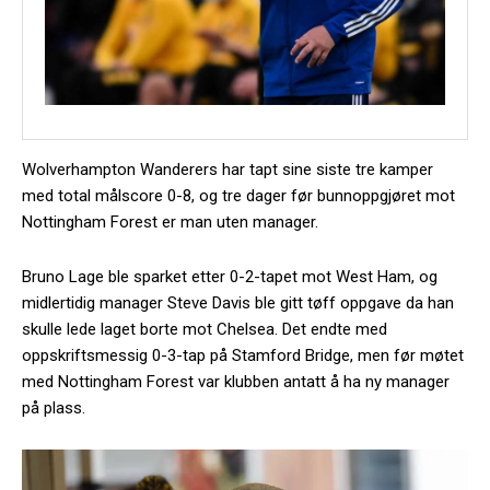
Wolverhampton Wanderers har tapt sine siste tre kamper
med total målscore 0-8, og tre dager før bunnoppgjøret mot
Nottingham Forest er man uten manager.
Bruno Lage ble sparket etter 0-2-tapet mot West Ham, og
midlertidig manager Steve Davis ble gitt tøff oppgave da han
skulle lede laget borte mot Chelsea. Det endte med
oppskriftsmessig 0-3-tap på Stamford Bridge, men før møtet
med Nottingham Forest var klubben antatt å ha ny manager
på plass.