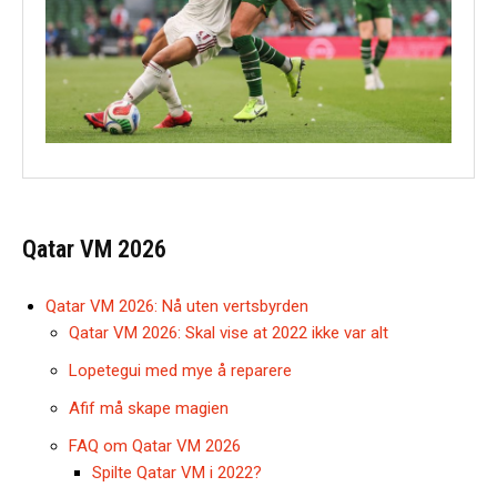
Qatar VM 2026
Qatar VM 2026: Nå uten vertsbyrden
Qatar VM 2026: Skal vise at 2022 ikke var alt
Lopetegui med mye å reparere
Afif må skape magien
FAQ om Qatar VM 2026
Spilte Qatar VM i 2022?