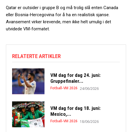
Qatar er outsider i gruppe B og må trolig slå enten Canada
eller Bosnia-Hercegovina for å ha en realistisk sjanse.
Avansement virker krevende, men ikke helt umulig i det
utvidede VM-formatet.
RELATERTE ARTIKLER
VM dag for dag 24. juni:
Gruppefinaler...
Fotball-VM 2026
24/06/2026
VM dag for dag 18. juni:
Mexico,...
Fotball-VM 2026
18/06/2026