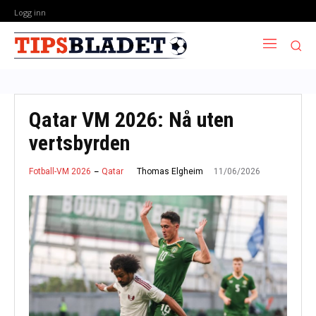
Logg inn
Qatar VM 2026: Nå uten
vertsbyrden
11/06/2026
Thomas Elgheim
Fotball-VM 2026
Qatar