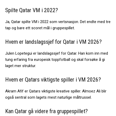
Spilte Qatar VM i 2022?
Ja, Qatar spilte VM i 2022 som vertsnasjon. Det endte med tre
tap og bare ett scoret mål i gruppespillet.
Hvem er landslagssjef for Qatar i VM 2026?
Julen Lopetegui er landslagssjef for Qatar. Han kom inn med
tung erfaring fra europeisk toppfotball og skal forsøke å gi
laget mer struktur.
Hvem er Qatars viktigste spiller i VM 2026?
Akram Afif er Qatars viktigste kreative spiller. Almoez Ali blir
også sentral som lagets mest naturlige måltrussel.
Kan Qatar gå videre fra gruppespillet?