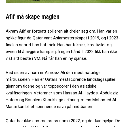
Afif må skape magien
Akram Afif er fortsatt spilleren alt dreier seg om. Han var en
nøkkelfigur da Qatar vant Asiamesterskapet i 2019, og i 2023-
finalen scoret han hat trick. Han har teknikk, kreativitet og
evnen til å avgjøre kamper på egen hånd. I 2022 fikk han ikke
vist sitt beste i VM. Nå får han en ny sjanse.
Ved siden av ham er Almoez Ali den mest naturlige
måltrusselen. Han er Qatars mestscorende landslagsspiller
gjennom tidene og var toppscorer i den asiatiske
kvalifiseringen. Veteraner som Hassan Al-Haydos, Abdulaziz
Hatem og Boualem Khoukhi gir erfaring, mens Mohamed Al-
Manai kan bli et spennende navn på midtbanen.
Qatar har ikke samme press som i 2022, og det kan hjelpe. De