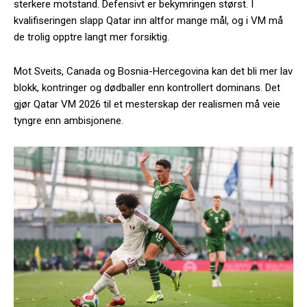
sterkere motstand. Defensivt er bekymringen størst. I
kvalifiseringen slapp Qatar inn altfor mange mål, og i VM må
de trolig opptre langt mer forsiktig.
Mot Sveits, Canada og Bosnia-Hercegovina kan det bli mer lav
blokk, kontringer og dødballer enn kontrollert dominans. Det
gjør Qatar VM 2026 til et mesterskap der realismen må veie
tyngre enn ambisjonene.