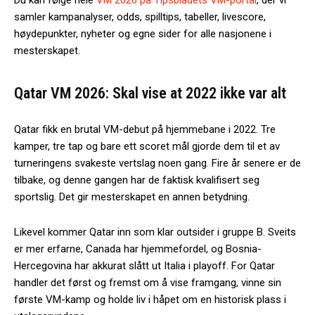
samler kampanalyser, odds, spilltips, tabeller, livescore,
høydepunkter, nyheter og egne sider for alle nasjonene i
mesterskapet.
Qatar VM 2026: Skal vise at 2022 ikke var alt
Qatar fikk en brutal VM-debut på hjemmebane i 2022. Tre
kamper, tre tap og bare ett scoret mål gjorde dem til et av
turneringens svakeste vertslag noen gang. Fire år senere er de
tilbake, og denne gangen har de faktisk kvalifisert seg
sportslig. Det gir mesterskapet en annen betydning.
Likevel kommer Qatar inn som klar outsider i gruppe B. Sveits
er mer erfarne, Canada har hjemmefordel, og Bosnia-
Hercegovina har akkurat slått ut Italia i playoff. For Qatar
handler det først og fremst om å vise framgang, vinne sin
første VM-kamp og holde liv i håpet om en historisk plass i