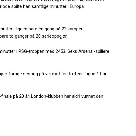
iode spilte han samtlige minutter i Europa.
nutter i ligaen bare én gang på 22 kamper.
 bare to ganger på 28 serieoppgjør.
aminutter i PSG-troppen med 2453. Seks Arsenal-spillere
mper forrige sesong på vei mot fire trofeer. Ligue 1 har
finale på 20 år. London-klubben har aldri vunnet den