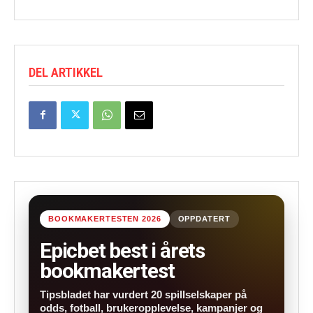
DEL ARTIKKEL
BOOKMAKERTESTEN 2026
OPPDATERT
Epicbet best i årets
bookmakertest
Tipsbladet har vurdert 20 spillselskaper på
odds, fotball, brukeropplevelse, kampanjer og