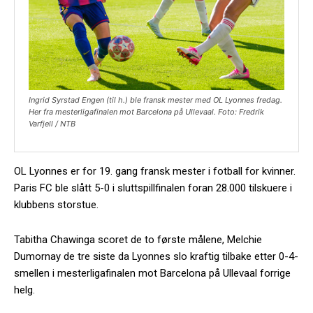
Ingrid Syrstad Engen (til h.) ble fransk mester med OL Lyonnes fredag.
Her fra mesterligafinalen mot Barcelona på Ullevaal. Foto: Fredrik
Varfjell / NTB
OL Lyonnes er for 19. gang fransk mester i fotball for kvinner.
Paris FC ble slått 5-0 i sluttspillfinalen foran 28.000 tilskuere i
klubbens storstue.
Tabitha Chawinga scoret de to første målene, Melchie
Dumornay de tre siste da Lyonnes slo kraftig tilbake etter 0-4-
smellen i mesterligafinalen mot Barcelona på Ullevaal forrige
helg.