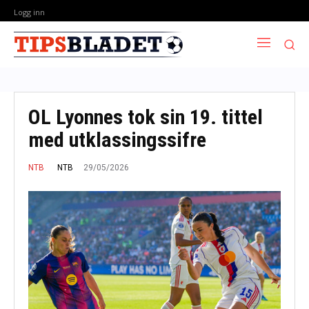
Logg inn
OL Lyonnes tok sin 19. tittel
med utklassingssifre
29/05/2026
NTB
NTB