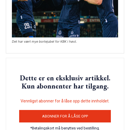
Det har vært mye bortejubel for KBK i høst.
Dette er en eksklusiv artikkel.
Kun abonnenter har tilgang.
Vennligst abonner for å låse opp dette innholdet.
ABONNER FOR Å LÅSE OPP
*Betalingskort må benyttes ved bestilling.