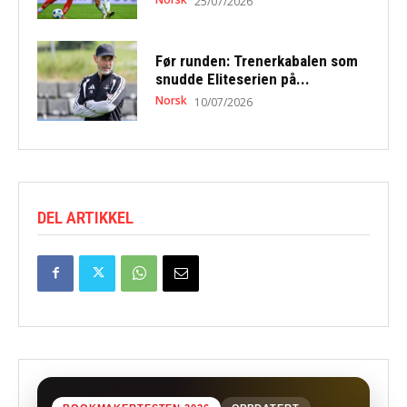
25/07/2026
Før runden: Trenerkabalen som
snudde Eliteserien på...
Norsk
10/07/2026
DEL ARTIKKEL