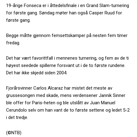
19-årige Fonseca er i åttedelsfinale i en Grand Slam-turnering
for første gang. Søndag møter han også Casper Ruud for
første gang.
Begge måtte gjennom femsettskamper på nesten fem timer
fredag.
Det har vært favorittfall i mennenes turnering, og fem av de ti
høyest seedede spillerne forsvant ut i de to første rundene.
Det har ikke skjedd siden 2004.
Fjorårsvinner Carlos Alcaraz har mistet det meste av
grussesongen med skade, mens verdensener Jannik Sinner
ble offer for Paris-heten og ble utslått av Juan Manuel
Cerundolo selv om han vant de to første settene og ledet 5-2
i det tredje.
(©NTB)