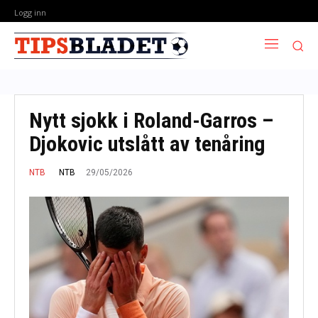
Logg inn
Nytt sjokk i Roland-Garros –
Djokovic utslått av tenåring
29/05/2026
NTB
NTB