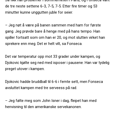
de tre neste settene 6-3, 7-5, 7-5. Etter fire timer og 53
minutter kunne unggutten juble for seier.
– Jeg nøt å være på banen sammen med ham for første
gang. Jeg prøvde bare å henge med på hans tempo. Han
spiller fortsatt som om han er 20, og mot slutten virket han
sprekere enn meg. Det er helt vilt, sa Fonseca.
Det var temperatur opp mot 33 grader under kampen, og
Djokovic kjølte seg ned med isposer i pausene. Han var tydelig
preget utover i kampen.
Djokovic hadde bruddball til 6-6 i femte sett, men Fonseca
avsluttet kampen med tre serveess på rad.
– Jeg følte meg som John Isner i dag, fleipet han med
henvisning til den amerikanske servekanonen.