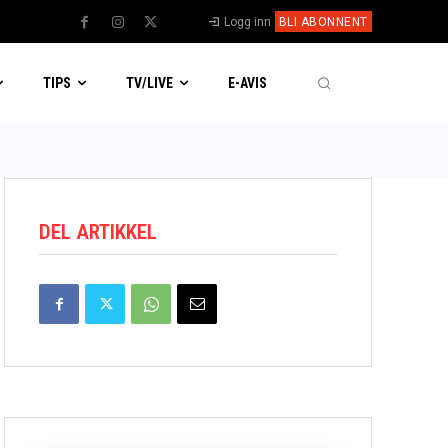
Logg inn
BLI ABONNENT
TIPS
TV/LIVE
E-AVIS
DEL ARTIKKEL