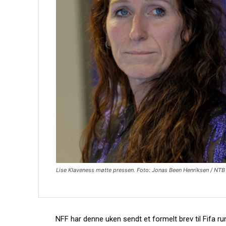
Lise Klaveness møtte pressen. Foto: Jonas Been Henriksen / NTB
NFF har denne uken sendt et formelt brev til Fifa ru