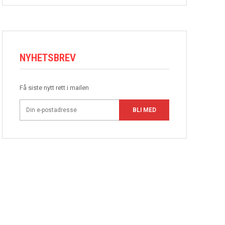
NYHETSBREV
Få siste nytt rett i mailen
BLI MED