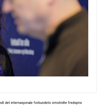
ndt det internasjonale forbundets omstridte fredspris.