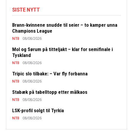
SISTE NYTT
Brann-kvinnene snudde til seier – to kamper unna
Champions League
NTB
08/08/2026
Mol og Sørum på titteljakt – klar for semifinale i
Tyskland
NTB
08/08/2026
Tripic slo tilbake: – Var fly forbanna
NTB
08/08/2026
Stabæk på tabelltopp etter målkaos
NTB
08/08/2026
LSK-profil solgt til Tyrkia
NTB
08/08/2026