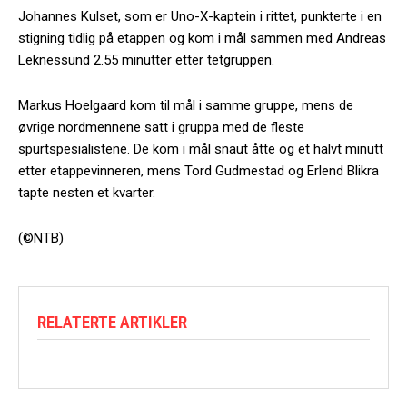
Johannes Kulset, som er Uno-X-kaptein i rittet, punkterte i en
stigning tidlig på etappen og kom i mål sammen med Andreas
Leknessund 2.55 minutter etter tetgruppen.
Markus Hoelgaard kom til mål i samme gruppe, mens de
øvrige nordmennene satt i gruppa med de fleste
spurtspesialistene. De kom i mål snaut åtte og et halvt minutt
etter etappevinneren, mens Tord Gudmestad og Erlend Blikra
tapte nesten et kvarter.
(©NTB)
RELATERTE ARTIKLER