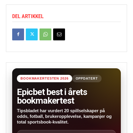
DEL ARTIKKEL
BOOKMAKERTESTEN 2026
OPPDATERT
Epicbet best i årets
bookmakertest
Tipsbladet har vurdert 20 spillselskaper på
odds, fotball, brukeropplevelse, kampanjer og
total sportsbook-kvalitet.