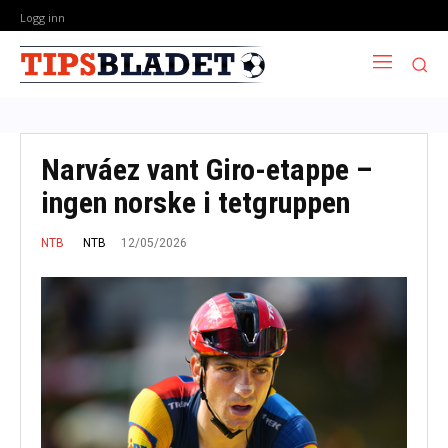
Logg inn
Narváez vant Giro-etappe –
ingen norske i tetgruppen
12/05/2026
NTB
NTB