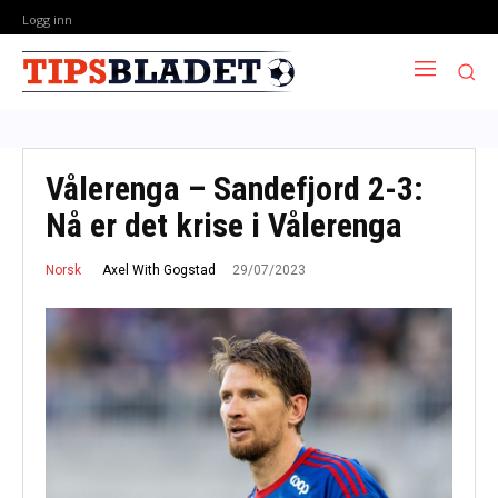
Logg inn
Vålerenga – Sandefjord 2-3:
Nå er det krise i Vålerenga
29/07/2023
Axel With Gogstad
Norsk