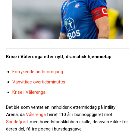
Krise i Vålerenga etter nytt, dramatisk hjemmetap.
Forrykende andreomgang
Vanvittige overtidsminutter
Krise i Vålerenga
Det ble som ventet en innholdsrik ettermiddag på Intility
Arena, da
Vålerenga
feiret 110 år i bunnoppgjøret mot
Sandefjord
, men hovedstadsklubben skulle, dessverre ikke for
deres del, få tre poeng i bursdagsgave.