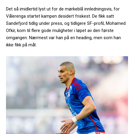
Det så imidlertid lyst ut for de mørkeblå innledningsvis, for
Vålerenga startet kampen desidert friskest. De fikk satt
Sandefjord tidlig under press, og tidligere SF-profil, Mohamed
Ofkir, kom til flere gode muligheter i løpet av den første
omgangen. Nærmest var han på en heading, men som han
ikke fikk på mål.