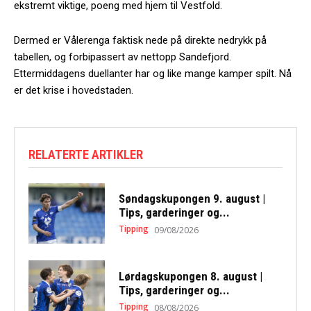
ekstremt viktige, poeng med hjem til Vestfold.
Dermed er Vålerenga faktisk nede på direkte nedrykk på
tabellen, og forbipassert av nettopp Sandefjord.
Ettermiddagens duellanter har og like mange kamper spilt. Nå
er det krise i hovedstaden.
RELATERTE ARTIKLER
Søndagskupongen 9. august |
Tips, garderinger og...
Tipping
09/08/2026
Lørdagskupongen 8. august |
Tips, garderinger og...
Tipping
08/08/2026