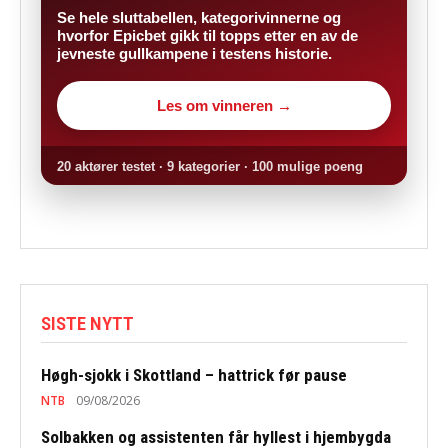
Se hele sluttabellen, kategorivinnerne og
hvorfor Epicbet gikk til topps etter en av de
jevneste gullkampene i testens historie.
Les om vinneren →
20 aktører testet · 9 kategorier · 100 mulige poeng
SISTE NYTT
Høgh-sjokk i Skottland – hattrick før pause
NTB
09/08/2026
Solbakken og assistenten får hyllest i hjembygda