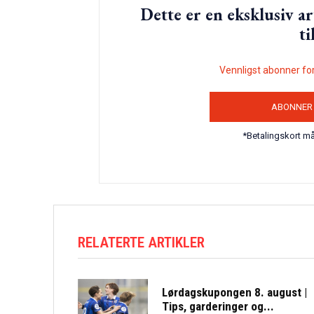
Dette er en eksklusiv a
ti
Vennligst abonner for
ABONNER 
*Betalingskort må
RELATERTE ARTIKLER
Lørdagskupongen 8. august |
Tips, garderinger og...