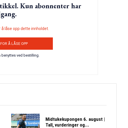
rtikkel. Kun abonnenter har
lgang.
 å låse opp dette innholdet.
FOR Å LÅSE OPP
 benyttes ved bestilling.
Midtukekupongen 6. august |
Tall, vurderinger og...