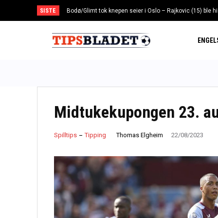
SISTE
Bodø/Glimt tok knepen seier i Oslo – Rajkovic (15) ble hi
Faren til Lionel Messi er død – hylles av barndomskl
ENGEL
Midtukekupongen 23. a
Thomas Elgheim
Spilltips
Tipping
22/08/2023