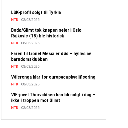
LSK-profil solgt til Tyrkia
NTB
08/08/2026
Bodø/Glimt tok knepen seier i Oslo –
Rajkovic (15) ble historisk
NTB
08/08/2026
Faren til Lionel Messi er død – hylles av
barndomsklubben
NTB
08/08/2026
Vålerenga klar for europacupkvalifisering
NTB
08/08/2026
VIF-juvel Thorvaldsen kan bli solgt i dag –
ikke i troppen mot Glimt
NTB
08/08/2026