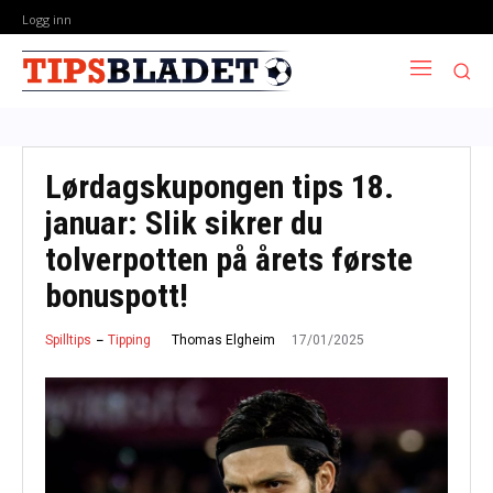
Logg inn
Lørdagskupongen tips 18.
januar: Slik sikrer du
tolverpotten på årets første
bonuspott!
17/01/2025
Thomas Elgheim
Spilltips
Tipping