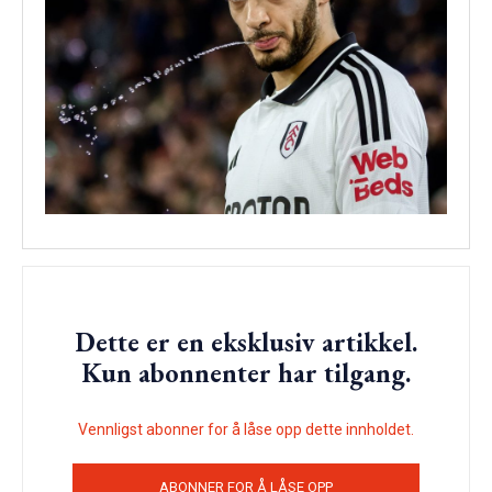
Dette er en eksklusiv artikkel.
Kun abonnenter har tilgang.
Vennligst abonner for å låse opp dette innholdet.
ABONNER FOR Å LÅSE OPP