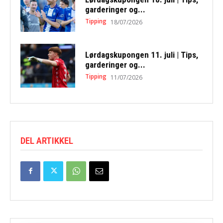
garderinger og...
Tipping
18/07/2026
Lørdagskupongen 11. juli | Tips,
garderinger og...
Tipping
11/07/2026
DEL ARTIKKEL