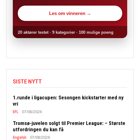
Les om vinneren →
20 aktører testet · 9 kategorier · 100 mulige poeng
SISTE NYTT
1.runde i ligacupen: Sesongen kickstarter med ny
vri
EFL
07/08/2026
Tromsø-juvelen solgt til Premier League: – Største
utfordringen du kan få
Engelsk
07/08/2026