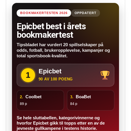
BOOKMAKERTESTEN 2026
OPPDATERT
Epicbet best i årets
bookmakertest
Tipsbladet har vurdert 20 spillselskaper på
odds, fotball, brukeropplevelse, kampanjer og
total sportsbook-kvalitet.
Epicbet
1
90 AV 100 POENG
Coolbet
BoaBet
2.
3.
89 p
84 p
Se hele sluttabellen, kategorivinnerne og
hvorfor Epicbet gikk til topps etter en av de
jevneste gullkampene i testens historie.