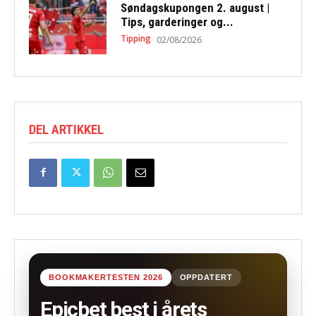
Søndagskupongen 2. august |
Tips, garderinger og...
Tipping
02/08/2026
DEL ARTIKKEL
BOOKMAKERTESTEN 2026
OPPDATERT
Epicbet best i årets