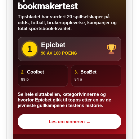
bookmakertest
Tipsbladet har vurdert 20 spillselskaper på
odds, fotball, brukeropplevelse, kampanjer og
total sportsbook-kvalitet.
Epicbet
1
90 AV 100 POENG
Coolbet
BoaBet
2.
3.
89 p
84 p
Se hele sluttabellen, kategorivinnerne og
hvorfor Epicbet gikk til topps etter en av de
jevneste gullkampene i testens historie.
Les om vinneren →