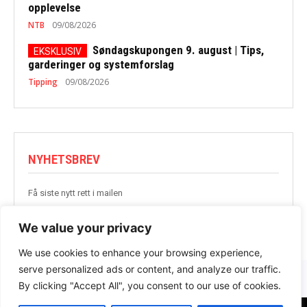
opplevelse
NTB
09/08/2026
Søndagskupongen 9. august | Tips,
garderinger og systemforslag
Tipping
09/08/2026
NYHETSBREV
Få siste nytt rett i mailen
BLI MED
We value your privacy
We use cookies to enhance your browsing experience,
serve personalized ads or content, and analyze our traffic.
By clicking "Accept All", you consent to our use of cookies.