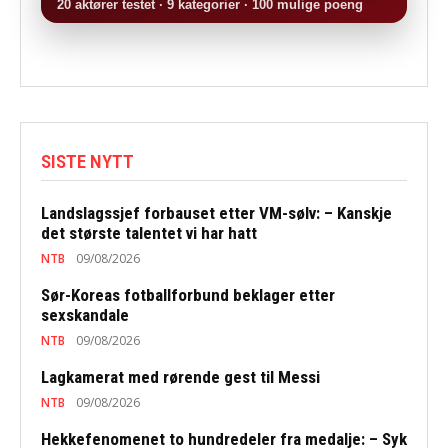
20 aktører testet · 9 kategorier · 100 mulige poeng
SISTE NYTT
Landslagssjef forbauset etter VM-sølv: – Kanskje
det største talentet vi har hatt
NTB
09/08/2026
Sør-Koreas fotballforbund beklager etter
sexskandale
NTB
09/08/2026
Lagkamerat med rørende gest til Messi
NTB
09/08/2026
Hekkefenomenet to hundredeler fra medalje: – Syk