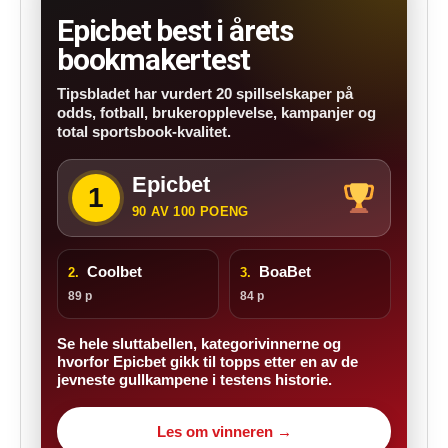
Epicbet best i årets
bookmakertest
Tipsbladet har vurdert 20 spillselskaper på
odds, fotball, brukeropplevelse, kampanjer og
total sportsbook-kvalitet.
Epicbet
1
90 AV 100 POENG
Coolbet
BoaBet
2.
3.
89 p
84 p
Se hele sluttabellen, kategorivinnerne og
hvorfor Epicbet gikk til topps etter en av de
jevneste gullkampene i testens historie.
Les om vinneren →