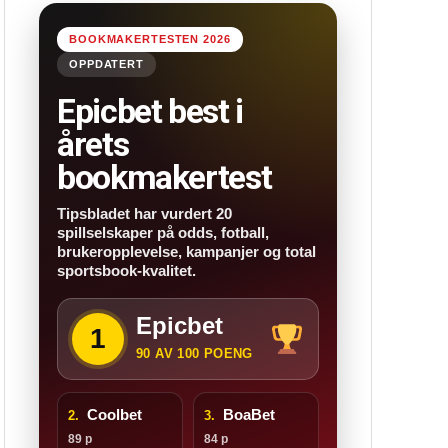
BOOKMAKERTESTEN 2026
OPPDATERT
Epicbet best i
årets
bookmakertest
Tipsbladet har vurdert 20
spillselskaper på odds, fotball,
brukeropplevelse, kampanjer og total
sportsbook-kvalitet.
Epicbet
1
90 AV 100 POENG
Coolbet
BoaBet
2.
3.
89 p
84 p