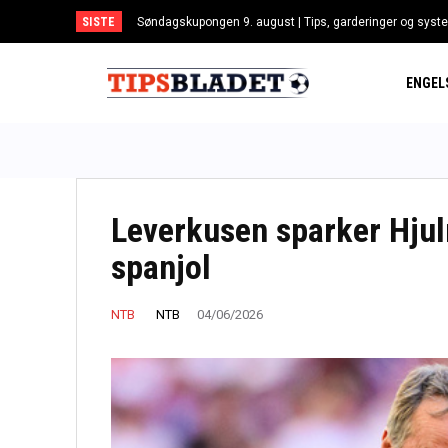
SISTE
Søndagskupongen 9. august | Tips, garderinger og syst
Sportsmeny søndag 9. august
ENGEL
Leverkusen sparker Hjul
spanjol
NTB
NTB
04/06/2026