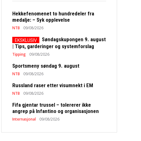
Hekkefenomenet to hundredeler fra
medalje: – Syk opplevelse
NTB
09/08/2026
Søndagskupongen 9. august
| Tips, garderinger og systemforslag
Tipping
09/08/2026
Sportsmeny søndag 9. august
NTB
09/08/2026
Russland raser etter visumnekt i EM
NTB
09/08/2026
Fifa gjentar trussel – tolererer ikke
angrep på Infantino og organisasjonen
Internasjonal
09/08/2026