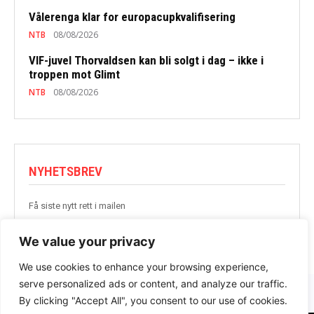
Vålerenga klar for europacupkvalifisering
NTB
08/08/2026
VIF-juvel Thorvaldsen kan bli solgt i dag – ikke i
troppen mot Glimt
NTB
08/08/2026
NYHETSBREV
Få siste nytt rett i mailen
BLI MED
We value your privacy
We use cookies to enhance your browsing experience,
serve personalized ads or content, and analyze our traffic.
By clicking "Accept All", you consent to our use of cookies.