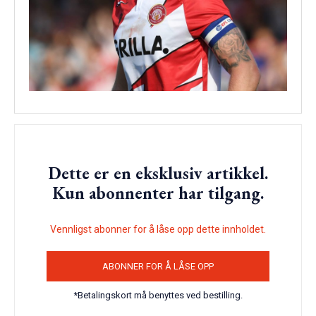
Dette er en eksklusiv artikkel.
Kun abonnenter har tilgang.
Vennligst abonner for å låse opp dette innholdet.
ABONNER FOR Å LÅSE OPP
*Betalingskort må benyttes ved bestilling.