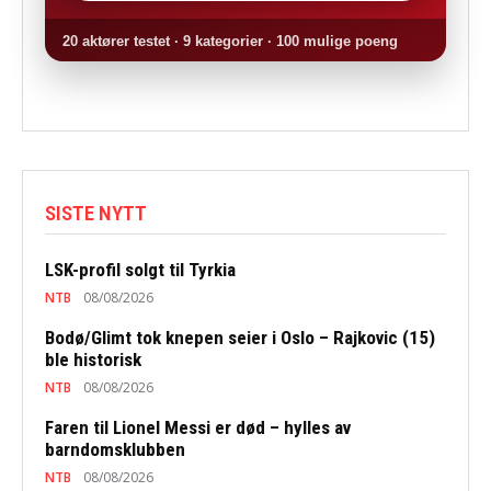
20 aktører testet · 9 kategorier · 100 mulige poeng
SISTE NYTT
LSK-profil solgt til Tyrkia
NTB
08/08/2026
Bodø/Glimt tok knepen seier i Oslo – Rajkovic (15)
ble historisk
NTB
08/08/2026
Faren til Lionel Messi er død – hylles av
barndomsklubben
NTB
08/08/2026