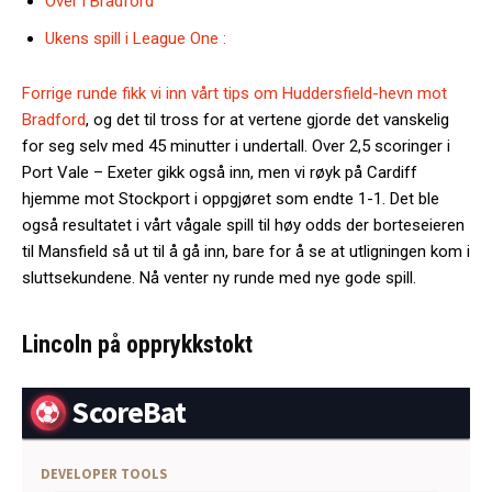
Over i Bradford
Ukens spill i League One :
Forrige runde fikk vi inn vårt tips om Huddersfield-hevn mot
Bradford
, og det til tross for at vertene gjorde det vanskelig
for seg selv med 45 minutter i undertall. Over 2,5 scoringer i
Port Vale – Exeter gikk også inn, men vi røyk på Cardiff
hjemme mot Stockport i oppgjøret som endte 1-1. Det ble
også resultatet i vårt vågale spill til høy odds der borteseieren
til Mansfield så ut til å gå inn, bare for å se at utligningen kom i
sluttsekundene. Nå venter ny runde med nye gode spill.
Lincoln på opprykkstokt