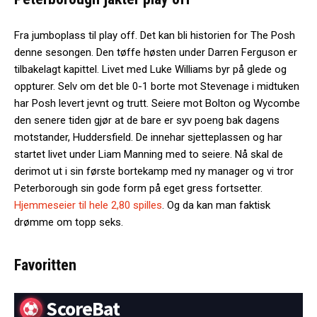
Fra jumboplass til play off. Det kan bli historien for The Posh
denne sesongen. Den tøffe høsten under Darren Ferguson er
tilbakelagt kapittel. Livet med Luke Williams byr på glede og
oppturer. Selv om det ble 0-1 borte mot Stevenage i midtuken
har Posh levert jevnt og trutt. Seiere mot Bolton og Wycombe
den senere tiden gjør at de bare er syv poeng bak dagens
motstander, Huddersfield. De innehar sjetteplassen og har
startet livet under Liam Manning med to seiere. Nå skal de
derimot ut i sin første bortekamp med ny manager og vi tror
Peterborough sin gode form på eget gress fortsetter.
Hjemmeseier til hele 2,80 spilles
. Og da kan man faktisk
drømme om topp seks.
Favoritten