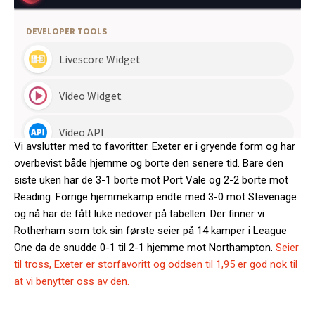
Vi avslutter med to favoritter. Exeter er i gryende form og har
overbevist både hjemme og borte den senere tid. Bare den
siste uken har de 3-1 borte mot Port Vale og 2-2 borte mot
Reading. Forrige hjemmekamp endte med 3-0 mot Stevenage
og nå har de fått luke nedover på tabellen. Der finner vi
Rotherham som tok sin første seier på 14 kamper i League
One da de snudde 0-1 til 2-1 hjemme mot Northampton.
Seier
til tross, Exeter er storfavoritt og oddsen til 1,95 er god nok til
at vi benytter oss av den.