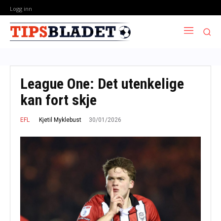
Logg inn
League One: Det utenkelige
kan fort skje
30/01/2026
Kjetil Myklebust
EFL