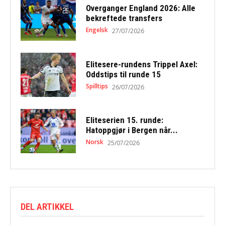
Overganger England 2026: Alle
bekreftede transfers
Engelsk
27/07/2026
Elitesere-rundens Trippel Axel:
Oddstips til runde 15
Spilltips
26/07/2026
Eliteserien 15. runde:
Hatoppgjør i Bergen når...
Norsk
25/07/2026
DEL ARTIKKEL