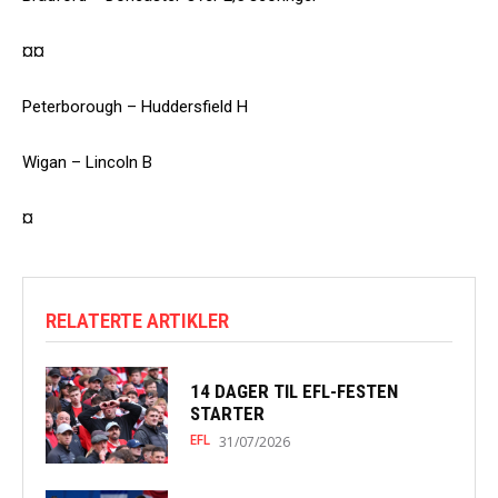
¤¤
Peterborough – Huddersfield H
Wigan – Lincoln B
¤
RELATERTE ARTIKLER
14 DAGER TIL EFL-FESTEN
STARTER
EFL
31/07/2026