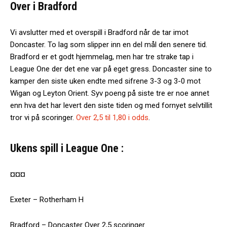
Over i Bradford
Vi avslutter med et overspill i Bradford når de tar imot
Doncaster. To lag som slipper inn en del mål den senere tid.
Bradford er et godt hjemmelag, men har tre strake tap i
League One der det ene var på eget gress. Doncaster sine to
kamper den siste uken endte med sifrene 3-3 og 3-0 mot
Wigan og Leyton Orient. Syv poeng på siste tre er noe annet
enn hva det har levert den siste tiden og med fornyet selvtillit
tror vi på scoringer.
Over 2,5 til 1,80 i odds
.
Ukens spill i League One :
¤¤¤
Exeter – Rotherham H
Bradford – Doncaster Over 2,5 scoringer