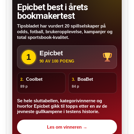
Epicbet best i årets
bookmakertest
Tipsbladet har vurdert 20 spillselskaper på
odds, fotball, brukeropplevelse, kampanjer og
total sportsbook-kvalitet.
Epicbet
1
90 AV 100 POENG
Coolbet
BoaBet
2.
3.
89 p
84 p
Se hele sluttabellen, kategorivinnerne og
hvorfor Epicbet gikk til topps etter en av de
jevneste gullkampene i testens historie.
Les om vinneren →