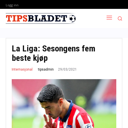
Logg inn
La Liga: Sesongens fem
beste kjøp
29/03/2021
tipsadmin
Internasjonal