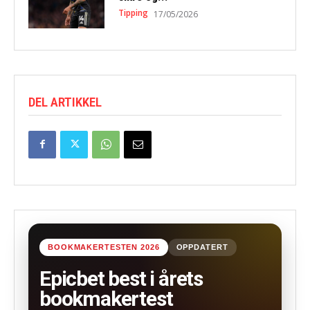
Tipping
17/05/2026
DEL ARTIKKEL
BOOKMAKERTESTEN 2026
OPPDATERT
Epicbet best i årets
bookmakertest