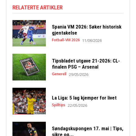
RELATERTE ARTIKLER
Spania VM 2026: Søker historisk
gjentakelse
Fotball-VM 2026
11/06/2026
Tipsbladet utgave 21-2026: CL-
finalen PSG – Arsenal
Generell
29/05/2026
La Liga: 5 lag kjemper for livet
Spilltips
22/05/2026
Søndagskupongen 17. mai | Tips,
sikre og...