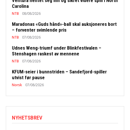
Ventura hentet seg inn og sikret videre spill i North
Carolina
NTB
08/08/2026
Maradonas «Guds hånd»-ball skal auksjoneres bort
– forventer svimlende pris
NTB
07/08/2026
Udnes Weng-triumf under Blinkfestivalen –
Stenshagen raskest av mennene
NTB
07/08/2026
KFUM-seier i bunnstriden – Sandefjord-spiller
utvist før pause
Norsk
07/08/2026
NYHETSBREV