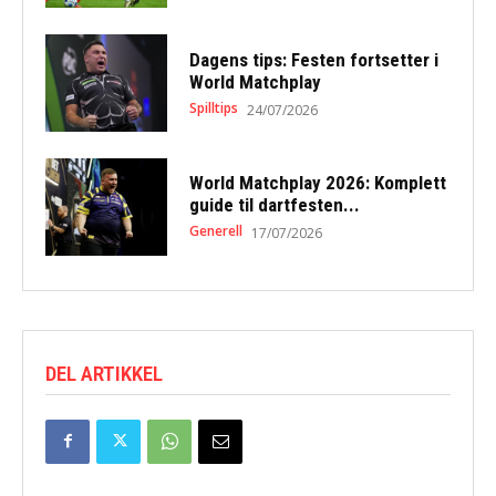
Dagens tips: Festen fortsetter i
World Matchplay
Spilltips
24/07/2026
World Matchplay 2026: Komplett
guide til dartfesten...
Generell
17/07/2026
DEL ARTIKKEL