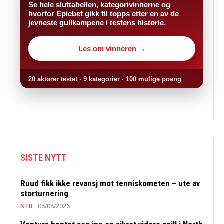
Se hele sluttabellen, kategorivinnerne og
hvorfor Epicbet gikk til topps etter en av de
jevneste gullkampene i testens historie.
Les om vinneren →
20 aktører testet · 9 kategorier · 100 mulige poeng
SISTE NYTT
Ruud fikk ikke revansj mot tenniskometen – ute av
storturnering
NTB
08/08/2026