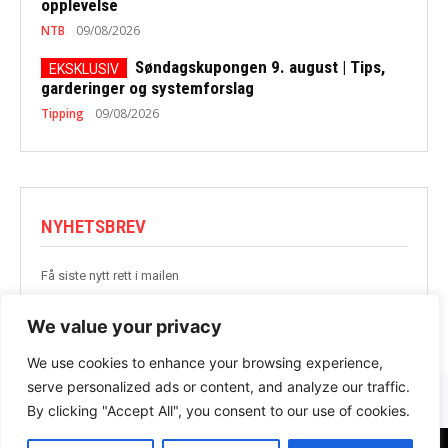
opplevelse
NTB
09/08/2026
Søndagskupongen 9. august | Tips,
garderinger og systemforslag
Tipping
09/08/2026
NYHETSBREV
Få siste nytt rett i mailen
BLI MED
We value your privacy
We use cookies to enhance your browsing experience,
serve personalized ads or content, and analyze our traffic.
By clicking "Accept All", you consent to our use of cookies.