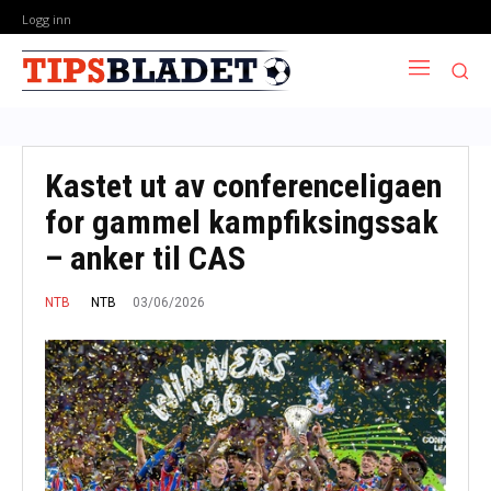
Logg inn
Kastet ut av conferenceligaen
for gammel kampfiksingssak
– anker til CAS
03/06/2026
NTB
NTB