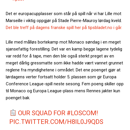
Det er europacupplasser som står på spill når vi har Lille mot
Marseille i viktig oppgjør på Stade Pierre-Mauroy lørdag kveld.
Det ble treff på dagens franske spill her på tipsbladet.no i går.
Lille med målløs bortekamp mot Monaco søndag i en meget
sjansefattig forestilling. Det var en kamp begge lagene tydelig
var redd for å tape, men den ble også sterkt preget av en
meget dårlig gressmatte som ikke hadde vært vannet grunnet
reglene fra myndighetene i området. Det ene poenget gjør at
lørdagens verter fortsatt holder 5. plassen som gir Europa
Conference League-spill neste sesong. Fem poeng skiller opp
til Monaco og Europa League-plass mens Rennes jakter kun
poenget bak.
OUR SQUAD FOR
#LOSCOM
!
PIC.TWITTER.COM/H8IL0J9QDS