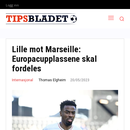
Logg inn
Lille mot Marseille:
Europacupplassene skal
fordeles
20/05/2023
Thomas Elgheim
Internasjonal