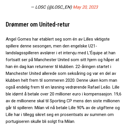
— LOSC (@LOSC_EN)
May 20, 2023
Drømmer om United-retur
Angel Gomes har etablert seg som én av Lilles viktigste
spillere denne sesongen, men den engelske U21-
landslagsspilleren avslører i et intervju med L’Équipe at han
fortsatt ser på Manchester United som sitt hjem og håper at
han én dag kan returnerer til klubben. 22-åringen startet i
Manchester United allerede som seksåring og var en del av
klubben helt frem til sommeren 2020. Denne uken kom man
også endelig frem til en løsning vedrørende Rafael Leão. Lille
ble idømt å betale over 20 millioner euro i kompensasjon. 19,6
av de millionene skal til Sporting CP mens den siste millionen
går til spilleren. Milan vil nå betale Lille 90% av de utgiftene og
Lille har i tillegg sikret seg en prosentsats av summen om
portugiseren skulle bli solgt fra Milan.