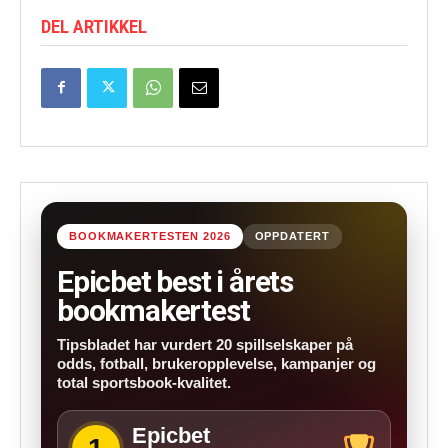
DEL ARTIKKEL
BOOKMAKERTESTEN 2026
OPPDATERT
Epicbet best i årets
bookmakertest
Tipsbladet har vurdert 20 spillselskaper på
odds, fotball, brukeropplevelse, kampanjer og
total sportsbook-kvalitet.
Epicbet