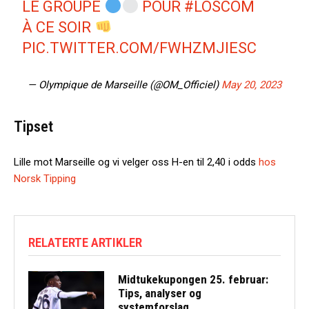
LE GROUPE
POUR
#LOSCOM
À CE SOIR
PIC.TWITTER.COM/FWHZMJIESC
— Olympique de Marseille (@OM_Officiel)
May 20, 2023
Tipset
Lille mot Marseille og vi velger oss H-en til 2,40 i odds
hos
Norsk Tipping
RELATERTE ARTIKLER
Midtukekupongen 25. februar:
Tips, analyser og
systemforslag...