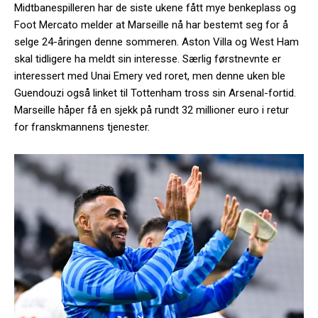
Midtbanespilleren har de siste ukene fått mye benkeplass og
Foot Mercato melder at Marseille nå har bestemt seg for å
selge 24-åringen denne sommeren. Aston Villa og West Ham
skal tidligere ha meldt sin interesse. Særlig førstnevnte er
interessert med Unai Emery ved roret, men denne uken ble
Guendouzi også linket til Tottenham tross sin Arsenal-fortid.
Marseille håper få en sjekk på rundt 32 millioner euro i retur
for franskmannens tjenester.