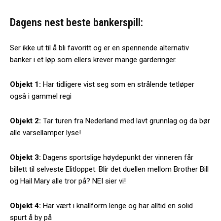
Dagens nest beste bankerspill:
Ser ikke ut til å bli favoritt og er en spennende alternativ
banker i et løp som ellers krever mange garderinger.
Objekt 1:
Har tidligere vist seg som en strålende tetløper
også i gammel regi
Objekt 2:
Tar turen fra Nederland med lavt grunnlag og da bør
alle varsellamper lyse!
Objekt 3:
Dagens sportslige høydepunkt der vinneren får
billett til selveste Elitloppet. Blir det duellen mellom Brother Bill
og Hail Mary alle tror på? NEI sier vi!
Objekt 4:
Har vært i knallform lenge og har alltid en solid
spurt å by på