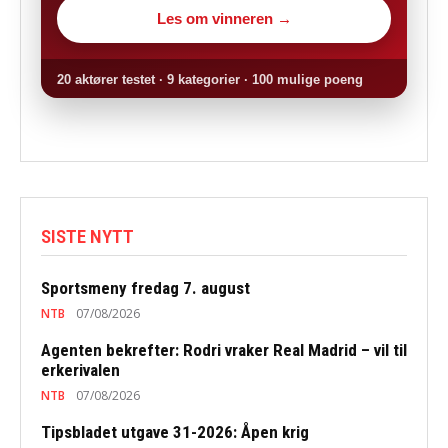
Les om vinneren →
20 aktører testet · 9 kategorier · 100 mulige poeng
SISTE NYTT
Sportsmeny fredag 7. august
NTB
07/08/2026
Agenten bekrefter: Rodri vraker Real Madrid – vil til
erkerivalen
NTB
07/08/2026
Tipsbladet utgave 31-2026: Åpen krig