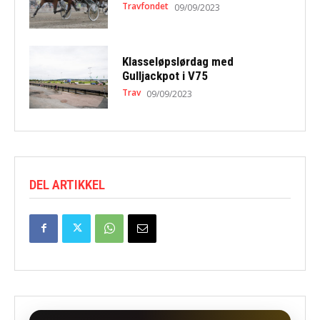
Travfondet
09/09/2023
Klasseløpslørdag med
Gulljackpot i V75
Trav
09/09/2023
DEL ARTIKKEL