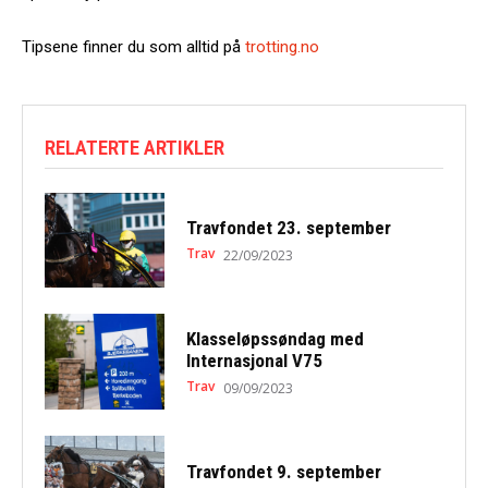
Tipsene finner du som alltid på
trotting.no
RELATERTE ARTIKLER
Travfondet 23. september
Trav
22/09/2023
Klasseløpssøndag med
Internasjonal V75
Trav
09/09/2023
Travfondet 9. september