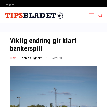
Logg inn
Viktig endring gir klart
bankerspill
10/05/2023
Thomas Elgheim
Trav