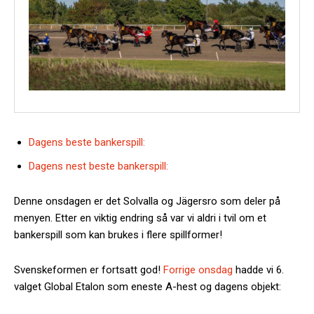
Dagens beste bankerspill:
Dagens nest beste bankerspill:
Denne onsdagen er det Solvalla og Jägersro som deler på
menyen. Etter en viktig endring så var vi aldri i tvil om et
bankerspill som kan brukes i flere spillformer!
Svenskeformen er fortsatt god!
Forrige onsdag
hadde vi 6.
valget Global Etalon som eneste A-hest og dagens objekt: