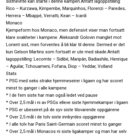
sistnevnte kan starte i denne kampen.Antatt lagoppstilling:
Rico – Kurzawa, Kimpembe, Marquinhos, Florenzi – Paredes,
Herrera – Mbappé, Verratti, Kean – Icardi
Monaco
Kjempeform hos Monaco, men defensivt viser man fortsatt
klare svakheter i kampene. Aleksandr Golovin manglet mot
Lorient sist, men forventes å bli klar til denne. Dermed er det
kun Gelson Martins som fortsatt er ute med skade.Antatt
lagoppstilling: Lecomte – Sidibé, Maripán, Badiashile, Henrique
– Aguilar, Tchouameni, Fofana, Diop – Yeddar, Volland
Stats
* PSG med seks strake hjemmeseirer i ligaen og har scoret
minst to ganger i alle kampene
* I de fem siste har man også ledet ved pause
* Over 2,5 mål i ni av PSGs elleve siste hjemmekamper i ligaen
* PSG er ubeseiret på de syv siste tilsvarende oppgjørene
* Over 2,5 mål i de tolv siste innbyrdes oppgjørene
* I alle tolv har Paris Saint-Germain scoret minst to ganger
* Over 2,5 mål i Monacos ni siste ligakamper og man har selv