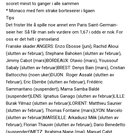
scoret minst to ganger i alle sammen
* Monaco med fem strake borteseirer i ligaen
Tips
Det frister lite å spille noe annet enn Paris Saint-Germain-
seier her. Så får man selv vurdere om 1,67 i odds er nok. For
oss er det helt i grenseland.
Franske skader:ANGERS: Enzo Ebosse (juni), Rachid Alioui
(slutten av februar), Stephane Bahoken (slutten av februar),
Jimmy Cabot (mars)BORDEAUX: Otavio (mars), Youssouf
Sabaly (slutten av februar)BREST: Denys Bain (mars), Cristian
Battocchio (noen uker)DIJON: Roger Assalé (slutten av
februar), Eric Ebimbe (slutten av februar), Frédéric
Sammaritano (suspendert), Mama Samba Baldé
(suspendert)LENS: Ignatius Ganago (slutten av februar)LILLE:
Burak Yilmaz (slutten av februar)LORIENT: Matthieu Saunier
(slutten av februar), Thomas Fontaine (mars)LYON: Marcelo
(slutten av februar)MARSEILLE: Arkadiusz Milik (slutten av
februar), Florian Thauvin (slutten av februar), Dario Benedetto
(suspendert)METZ: Ibrahima Niane (mai), Manuel Cabit