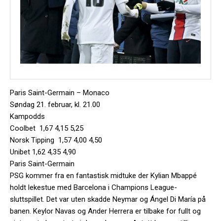
Paris Saint-Germain – Monaco
Søndag 21. februar, kl. 21.00
Kampodds
Coolbet 1,67 4,15 5,25
Norsk Tipping 1,57 4,00 4,50
Unibet 1,62 4,35 4,90
Paris Saint-Germain
PSG kommer fra en fantastisk midtuke der Kylian Mbappé
holdt lekestue med Barcelona i Champions League-
sluttspillet. Det var uten skadde Neymar og Ángel Di María på
banen. Keylor Navas og Ander Herrera er tilbake for fullt og