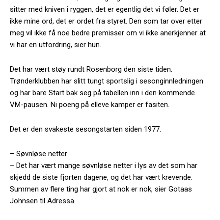
sitter med kniven i ryggen, det er egentlig det vi føler. Det er
ikke mine ord, det er ordet fra styret. Den som tar over etter
meg vil ikke få noe bedre premisser om vi ikke anerkjenner at
vi har en utfordring, sier hun.
Det har vært støy rundt Rosenborg den siste tiden.
Trønderklubben har slitt tungt sportslig i sesonginnledningen
og har bare Start bak seg på tabellen inn i den kommende
VM-pausen. Ni poeng på elleve kamper er fasiten.
Det er den svakeste sesongstarten siden 1977.
– Søvnløse netter
– Det har vært mange søvnløse netter i lys av det som har
skjedd de siste fjorten dagene, og det har vært krevende.
Summen av flere ting har gjort at nok er nok, sier Gotaas
Johnsen til Adressa.