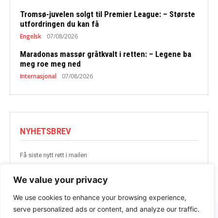
Tromsø-juvelen solgt til Premier League: – Største
utfordringen du kan få
Engelsk
07/08/2026
Maradonas massør gråtkvalt i retten: – Legene ba
meg roe meg ned
Internasjonal
07/08/2026
NYHETSBREV
Få siste nytt rett i mailen
BLI MED
We value your privacy
We use cookies to enhance your browsing experience,
serve personalized ads or content, and analyze our traffic.