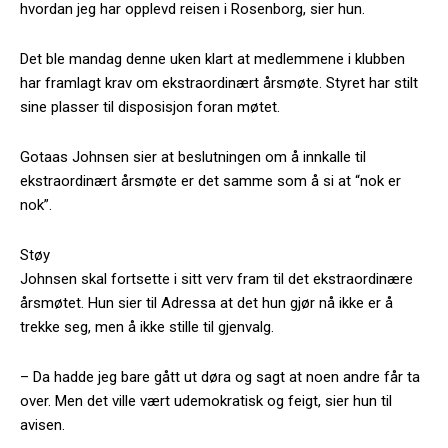
hvordan jeg har opplevd reisen i Rosenborg, sier hun.
Det ble mandag denne uken klart at medlemmene i klubben
har framlagt krav om ekstraordinært årsmøte. Styret har stilt
sine plasser til disposisjon foran møtet.
Gotaas Johnsen sier at beslutningen om å innkalle til
ekstraordinært årsmøte er det samme som å si at “nok er
nok”.
Støy
Johnsen skal fortsette i sitt verv fram til det ekstraordinære
årsmøtet. Hun sier til Adressa at det hun gjør nå ikke er å
trekke seg, men å ikke stille til gjenvalg.
– Da hadde jeg bare gått ut døra og sagt at noen andre får ta
over. Men det ville vært udemokratisk og feigt, sier hun til
avisen.