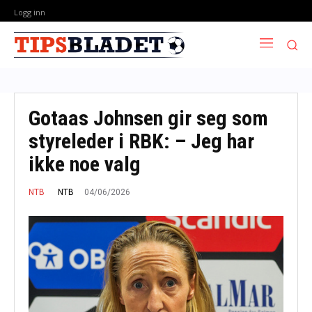
Logg inn
Gotaas Johnsen gir seg som
styreleder i RBK: – Jeg har
ikke noe valg
04/06/2026
NTB
NTB