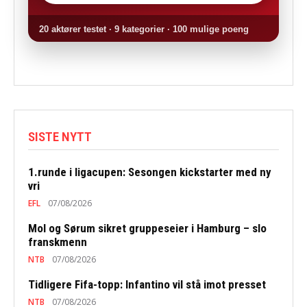
20 aktører testet · 9 kategorier · 100 mulige poeng
SISTE NYTT
1.runde i ligacupen: Sesongen kickstarter med ny
vri
EFL
07/08/2026
Mol og Sørum sikret gruppeseier i Hamburg – slo
franskmenn
NTB
07/08/2026
Tidligere Fifa-topp: Infantino vil stå imot presset
NTB
07/08/2026