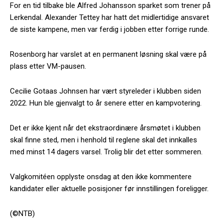
For en tid tilbake ble Alfred Johansson sparket som trener på
Lerkendal. Alexander Tettey har hatt det midlertidige ansvaret
de siste kampene, men var ferdig i jobben etter forrige runde.
Rosenborg har varslet at en permanent løsning skal være på
plass etter VM-pausen.
Cecilie Gotaas Johnsen har vært styreleder i klubben siden
2022. Hun ble gjenvalgt to år senere etter en kampvotering.
Det er ikke kjent når det ekstraordinære årsmøtet i klubben
skal finne sted, men i henhold til reglene skal det innkalles
med minst 14 dagers varsel. Trolig blir det etter sommeren.
Valgkomitéen opplyste onsdag at den ikke kommentere
kandidater eller aktuelle posisjoner før innstillingen foreligger.
(©NTB)