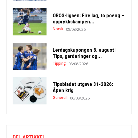
OBOS-ligaen: Fire lag, to poeng –
opprykkskampen...
Norsk
08/08/2026
Lørdagskupongen 8. august |
Tips, garderinger og...
Tipping
08/08/2026
Tipsbladet utgave 31-2026:
Åpen krig
Generell
06/08/2026
DEL ARTIKKEL