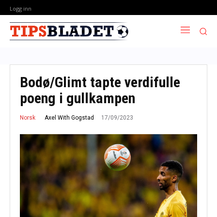
Logg inn
Bodø/Glimt tapte verdifulle
poeng i gullkampen
17/09/2023
Axel With Gogstad
Norsk