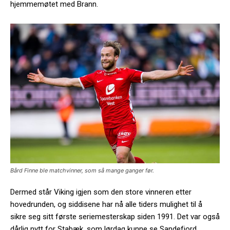
hjemmemøtet med Brann.
Bård Finne ble matchvinner, som så mange ganger før.
Dermed står Viking igjen som den store vinneren etter
hovedrunden, og siddisene har nå alle tiders mulighet til å
sikre seg sitt første seriemesterskap siden 1991. Det var også
dårlig nytt for Stabæk, som lørdag kunne se Sandefjord