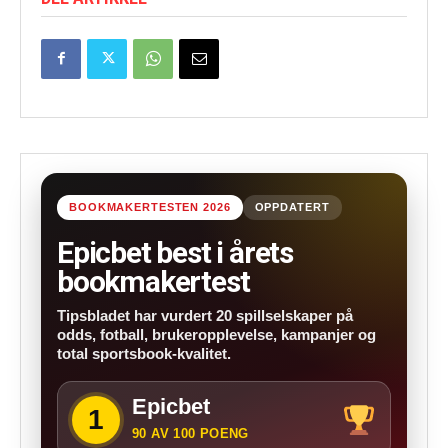
BOOKMAKERTESTEN 2026
OPPDATERT
Epicbet best i årets
bookmakertest
Tipsbladet har vurdert 20 spillselskaper på
odds, fotball, brukeropplevelse, kampanjer og
total sportsbook-kvalitet.
Epicbet
1
90 AV 100 POENG