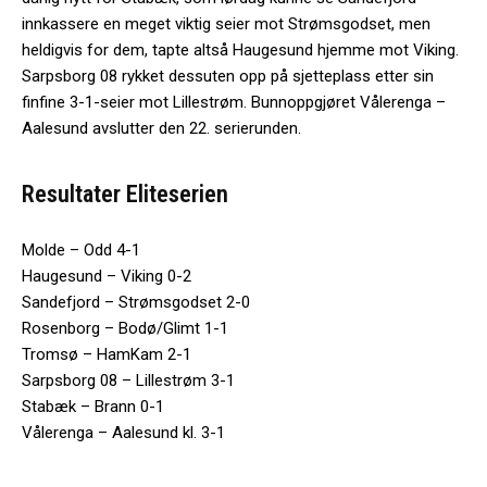
innkassere en meget viktig seier mot Strømsgodset, men
heldigvis for dem, tapte altså Haugesund hjemme mot Viking.
Sarpsborg 08 rykket dessuten opp på sjetteplass etter sin
finfine 3-1-seier mot Lillestrøm. Bunnoppgjøret Vålerenga –
Aalesund avslutter den 22. serierunden.
Resultater Eliteserien
Molde – Odd 4-1
Haugesund – Viking 0-2
Sandefjord – Strømsgodset 2-0
Rosenborg – Bodø/Glimt 1-1
Tromsø – HamKam 2-1
Sarpsborg 08 – Lillestrøm 3-1
Stabæk – Brann 0-1
Vålerenga – Aalesund kl. 3-1