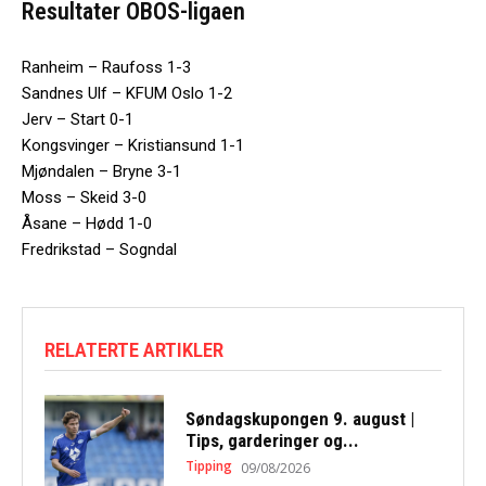
Resultater OBOS-ligaen
Ranheim – Raufoss 1-3
Sandnes Ulf – KFUM Oslo 1-2
Jerv – Start 0-1
Kongsvinger – Kristiansund 1-1
Mjøndalen – Bryne 3-1
Moss – Skeid 3-0
Åsane – Hødd 1-0
Fredrikstad – Sogndal
RELATERTE ARTIKLER
Søndagskupongen 9. august |
Tips, garderinger og...
Tipping
09/08/2026