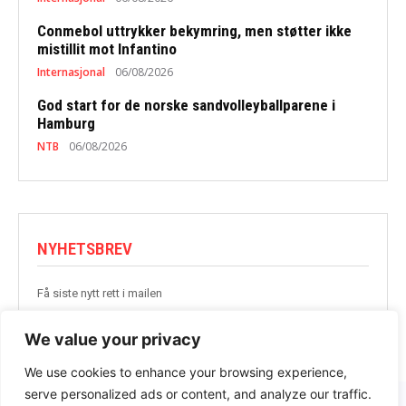
Conmebol uttrykker bekymring, men støtter ikke
mistillit mot Infantino
Internasjonal
06/08/2026
God start for de norske sandvolleyballparene i
Hamburg
NTB
06/08/2026
NYHETSBREV
Få siste nytt rett i mailen
BLI MED
We value your privacy
We use cookies to enhance your browsing experience,
serve personalized ads or content, and analyze our traffic.