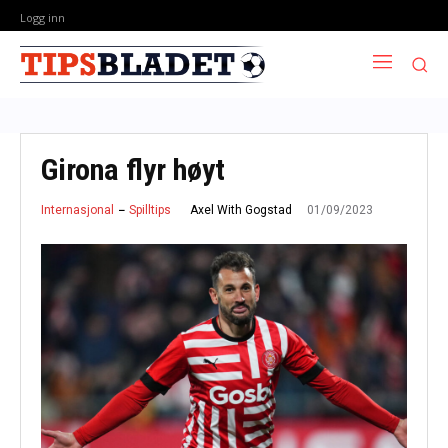
Logg inn
Girona flyr høyt
01/09/2023
Axel With Gogstad
Internasjonal
Spilltips