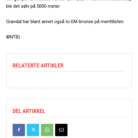
ble det sølv på 5000 meter.
Grøvdal har blant annet også to EM-bronse på merittlisten.
©NTB)
RELATERTE ARTIKLER
DEL ARTIKKEL