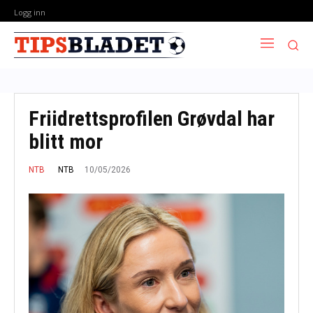
Logg inn
Friidrettsprofilen Grøvdal har
blitt mor
10/05/2026
NTB
NTB