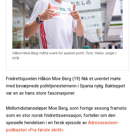
Håkon Moe Berg måtte svare for spansk politi. Foto: Heiko Junge /
NTB
Friidrettsjuvelen Håkon Moe Berg (19) fikk et uventet møte
med bevæpnede polititjenestemenn i Spania nylig. Bakteppet
var en av hans store fascinasjoner.
Mellomdistanseløper Moe Berg, som forrige sesong framsto
som en stor norsk friidrettssensasjon, forteller om den
spesielle hendelsen i en fersk episode av
Adresseavisen-
podkasten «Fra første skritt».