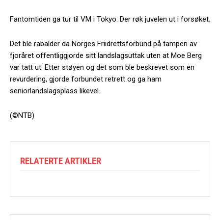
Fantomtiden ga tur til VM i Tokyo. Der røk juvelen ut i forsøket.
Det ble rabalder da Norges Friidrettsforbund på tampen av
fjoråret offentliggjorde sitt landslagsuttak uten at Moe Berg
var tatt ut. Etter støyen og det som ble beskrevet som en
revurdering, gjorde forbundet retrett og ga ham
seniorlandslagsplass likevel.
(©NTB)
RELATERTE ARTIKLER