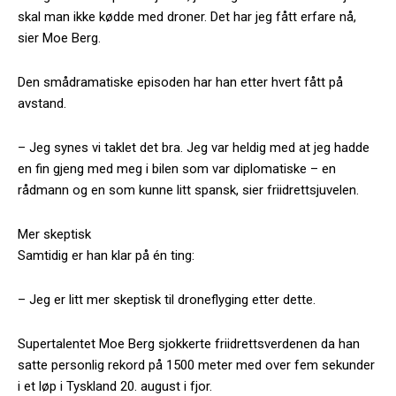
skal man ikke kødde med droner. Det har jeg fått erfare nå,
sier Moe Berg.
Den smådramatiske episoden har han etter hvert fått på
avstand.
– Jeg synes vi taklet det bra. Jeg var heldig med at jeg hadde
en fin gjeng med meg i bilen som var diplomatiske – en
rådmann og en som kunne litt spansk, sier friidrettsjuvelen.
Mer skeptisk
Samtidig er han klar på én ting:
– Jeg er litt mer skeptisk til droneflyging etter dette.
Supertalentet Moe Berg sjokkerte friidrettsverdenen da han
satte personlig rekord på 1500 meter med over fem sekunder
i et løp i Tyskland 20. august i fjor.