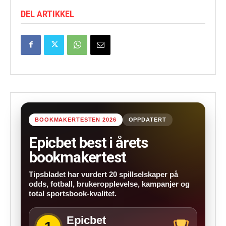
DEL ARTIKKEL
BOOKMAKERTESTEN 2026
OPPDATERT
Epicbet best i årets
bookmakertest
Tipsbladet har vurdert 20 spillselskaper på
odds, fotball, brukeropplevelse, kampanjer og
total sportsbook-kvalitet.
Epicbet