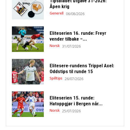
Tipsbladet utgave 31-2026:
Åpen krig
Generell
06/08/2026
Eliteserien 16. runde: Freyr
vender tilbake –...
Norsk
31/07/2026
Elitesere-rundens Trippel Axel:
Oddstips til runde 15
Spilltips
26/07/2026
Eliteserien 15. runde:
Hatoppgjør i Bergen når...
Norsk
25/07/2026