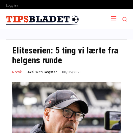
Logg inn
Eliteserien: 5 ting vi lærte fra
helgens runde
08/05/2023
Axel With Gogstad
Norsk