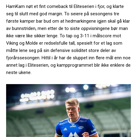
HamKam nøt et fint comeback til Eliteserien i fjor, og klarte
seg til slutt med god margin. To seiere på sesongens tre
første kamper bar bud om at hedmarkingene igjen skal gå klar
av bunnstriden, men etter de to siste oppvisningene bør man
ikke være like sikker lenge. To tap og 3-11 i målscore mot
Viking og Molde er redselsfulle tall, spesielt for et lag som
måtte lene seg på sin defensive soliditet store deler av
fjorårssesongen. Hittil i år har de sluppet inn flere mål enn noe
annet lag i Eliteserien, og kampprogrammet blir ikke enklere de
neste ukene.