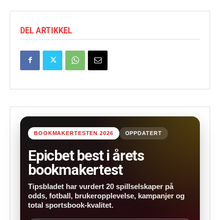
DEL ARTIKKEL
BOOKMAKERTESTEN 2026
OPPDATERT
Epicbet best i årets
bookmakertest
Tipsbladet har vurdert 20 spillselskaper på
odds, fotball, brukeropplevelse, kampanjer og
total sportsbook-kvalitet.