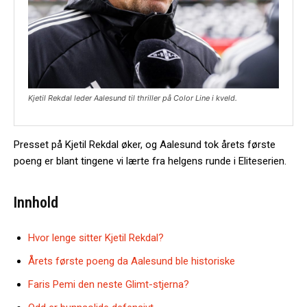
Kjetil Rekdal leder Aalesund til thriller på Color Line i kveld.
Presset på Kjetil Rekdal øker, og Aalesund tok årets første
poeng er blant tingene vi lærte fra helgens runde i Eliteserien.
Innhold
Hvor lenge sitter Kjetil Rekdal?
Årets første poeng da Aalesund ble historiske
Faris Pemi den neste Glimt-stjerna?