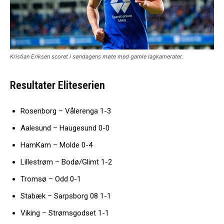
Kristian Eriksen scoret i søndagens møte med gamle lagkamerater.
Resultater Eliteserien
Rosenborg – Vålerenga 1-3
Aalesund – Haugesund 0-0
HamKam – Molde 0-4
Lillestrøm – Bodø/Glimt 1-2
Tromsø – Odd 0-1
Stabæk – Sarpsborg 08 1-1
Viking – Strømsgodset 1-1