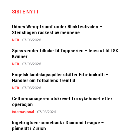
SISTE NYTT
Udnes Weng-triumf under Blinkfestivalen –
Stenshagen raskest av mennene
NTB
07/08/2026
Spiss vender tilbake til Toppserien – leies ut til LSK
Kvinner
NTB
07/08/2026
Engelsk landslagsspiller støtter Fifa-boikott: –
Handler om fotballens fremtid
NTB
07/08/2026
Celtic-manageren utskrevet fra sykehuset etter
operasjon
Internasjonal
07/08/2026
Ingebrigtsen-comeback i Diamond League –
påmeldt i Zürich