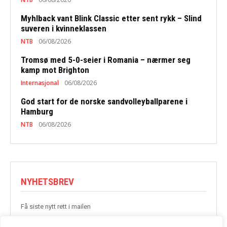
Myhlback vant Blink Classic etter sent rykk – Slind
suveren i kvinneklassen
NTB
06/08/2026
Tromsø med 5-0-seier i Romania – nærmer seg
kamp mot Brighton
Internasjonal
06/08/2026
God start for de norske sandvolleyballparene i
Hamburg
NTB
06/08/2026
NYHETSBREV
Få siste nytt rett i mailen