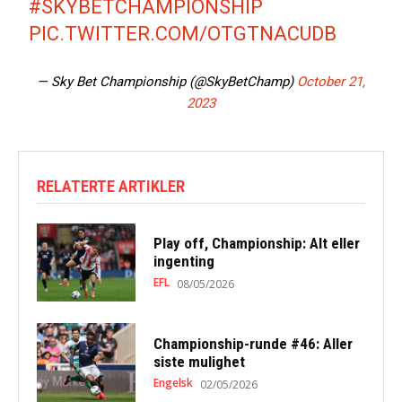
#SKYBETCHAMPIONSHIP
PIC.TWITTER.COM/OTGTNACUDB
— Sky Bet Championship (@SkyBetChamp)
October 21,
2023
RELATERTE ARTIKLER
Play off, Championship: Alt eller
ingenting
EFL
08/05/2026
Championship-runde #46: Aller
siste mulighet
Engelsk
02/05/2026