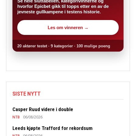
Se hele sluttabellen, kategorivinnerne og
hvorfor Epicbet gikk til topps etter en av de
jevneste gullkampene i testens historie.
Les om vinneren →
20 aktører testet · 9 kategorier · 100 mulige poeng
SISTE NYTT
Casper Ruud videre i double
NTB
06/08/2026
Leeds kjøpte Trafford for rekordsum
NTB
06/08/2026