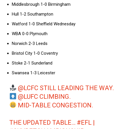
Middlesbrough 1-0 Birmingham
Hull 1-2 Southampton
Watford 1-0 Sheffield Wednesday
WBA 0-0 Plymouth
Norwich 2-3 Leeds
Bristol City 1-0 Coventry
Stoke 2-1 Sunderland
Swansea 1-3 Leicester
@LCFC
STILL LEADING THE WAY.
@LUFC
CLIMBING.
MID-TABLE CONGESTION.
THE UPDATED TABLE…
#EFL
|