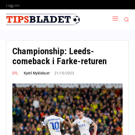
Logg inn
Championship: Leeds-
comeback i Farke-returen
21/10/2023
Kjetil Myklebust
EFL