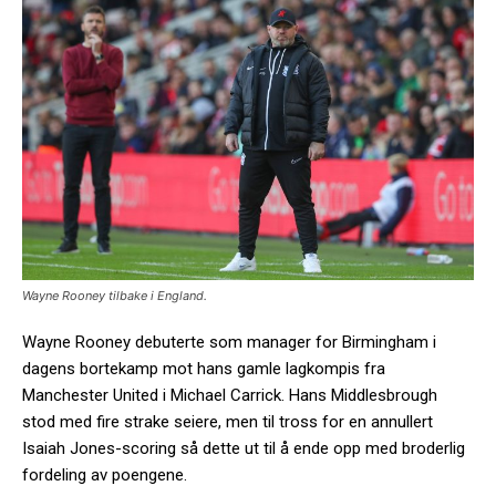
Wayne Rooney tilbake i England.
Wayne Rooney debuterte som manager for Birmingham i
dagens bortekamp mot hans gamle lagkompis fra
Manchester United i Michael Carrick. Hans Middlesbrough
stod med fire strake seiere, men til tross for en annullert
Isaiah Jones-scoring så dette ut til å ende opp med broderlig
fordeling av poengene.