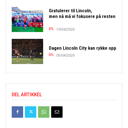
Gratulerer til Lincoln,
men nå må vi fokusere på resten
EFL
10/04/2026
Dagen Lincoln City kan rykke opp
EFL
05/04/2026
DEL ARTIKKEL