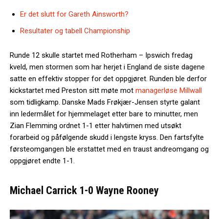
Er det slutt for Gareth Ainsworth?
Resultater og tabell Championship
Runde 12 skulle startet med Rotherham – Ipswich fredag
kveld, men stormen som har herjet i England de siste dagene
satte en effektiv stopper for det oppgjøret. Runden ble derfor
kickstartet med Preston sitt møte mot
managerløse Millwall
som tidligkamp. Danske Mads Frøkjær-Jensen styrte galant
inn ledermålet for hjemmelaget etter bare to minutter, men
Zian Flemming ordnet 1-1 etter halvtimen med utsøkt
forarbeid og påfølgende skudd i lengste kryss. Den fartsfylte
førsteomgangen ble erstattet med en traust andreomgang og
oppgjøret endte 1-1.
Michael Carrick 1-0 Wayne Rooney