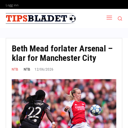
Logg inn
Beth Mead forlater Arsenal –
klar for Manchester City
12/06/2026
NTB
NTB