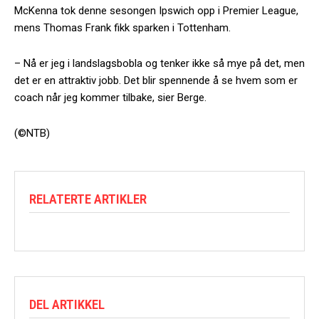
McKenna tok denne sesongen Ipswich opp i Premier League,
mens Thomas Frank fikk sparken i Tottenham.
– Nå er jeg i landslagsbobla og tenker ikke så mye på det, men
det er en attraktiv jobb. Det blir spennende å se hvem som er
coach når jeg kommer tilbake, sier Berge.
(©NTB)
RELATERTE ARTIKLER
DEL ARTIKKEL