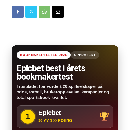
BOOKMAKERTESTEN 2026
OPPDATERT
Epicbet best i årets
bookmakertest
Tipsbladet har vurdert 20 spillselskaper på
odds, fotball, brukeropplevelse, kampanjer og
total sportsbook-kvalitet.
Epicbet
1
90 AV 100 POENG