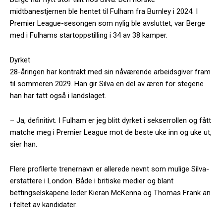
midtbanestjernen ble hentet til Fulham fra Burnley i 2024. I
Premier League-sesongen som nylig ble avsluttet, var Berge
med i Fulhams startoppstilling i 34 av 38 kamper.
Dyrket
28-åringen har kontrakt med sin nåværende arbeidsgiver fram
til sommeren 2029. Han gir Silva en del av æren for stegene
han har tatt også i landslaget.
– Ja, definitivt. I Fulham er jeg blitt dyrket i sekserrollen og fått
matche meg i Premier League mot de beste uke inn og uke ut,
sier han.
Flere profilerte trenernavn er allerede nevnt som mulige Silva-
erstattere i London. Både i britiske medier og blant
bettingselskapene leder Kieran McKenna og Thomas Frank an
i feltet av kandidater.