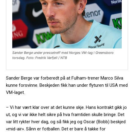
Sander Berge under pressetreff med Norges VM-lag i Greensboro
torsdag. Foto: Fredrik Varfjell / NTB
Sander Berge var forberedt på at Fulham-trener Marco Silva
kunne forsvinne. Beskjeden fikk han under flyturen til USA med
VM-laget.
– Vi har vært klar over at det kunne skje. Hans kontrakt gikk jo
ut, og vi var ikke helt sikre på hva framtiden skulle bringe. Det
var litt rykter hver dag, og så fikk jeg og Oscar (Bobb) beskjed
«mid-air». Sånn er fotballen. Det er bare å takke for