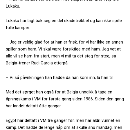
Lukaku.
Lukaku har lagt bak seg en del skadetrøbbel og kan ikke spille
fulle kamper.
– Jeg er veldig glad for at han er frisk, for vi har ikke en annen
spiller som ham. Vi skal være forsiktige med ham. Jeg vet at
alle vil se ham fra start, men vi må ta det steg for steg, sa
Belgia-trener Rudi Garcia etterpå.
– Vi så påvirkningen han hadde da han kom inn, la han til.
Med det sørget han også for at Belgia unngikk å tape en
åpningskamp i VM for første gang siden 1986. Siden den gang
har landet deltatt åtte ganger.
Egypt har deltatt i VM tre ganger før, men har aldri vunnet en
kamp. Det hadde de lenge håp om at skulle snu mandag, men