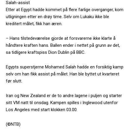
Salah-assist
Etter at Egypt hadde kommet på flere farlige overganger, kom
utligningen etter en drøy time. Selv om Lukaku ikke ble
kreditert målet, fikk han æren.
– Hans tilstedeværelse gjorde at forsvarerne ikke klarte å
håndtere kraften hans. Ballen ender i nettet på grunn av det,
sa tidligere kraftspiss Dion Dublin på BBC.
Egypts superstjerne Mohamed Salah hadde en forsiktig kamp
selv om han fikk assist på målet. Han ble byttet ut kvarteret
før slutt.
Iran og New Zealand er de to andre lagene i puljen og starter
sitt VM natt til onsdag. Kampen spilles i Inglewood utenfor
Los Angeles med start klokken 03.00.
(©NTB)