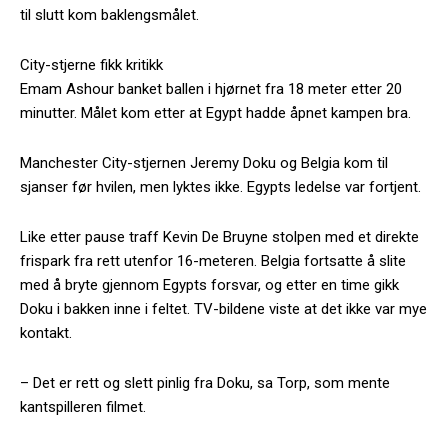
til slutt kom baklengsmålet.
City-stjerne fikk kritikk
Emam Ashour banket ballen i hjørnet fra 18 meter etter 20
minutter. Målet kom etter at Egypt hadde åpnet kampen bra.
Manchester City-stjernen Jeremy Doku og Belgia kom til
sjanser før hvilen, men lyktes ikke. Egypts ledelse var fortjent.
Like etter pause traff Kevin De Bruyne stolpen med et direkte
frispark fra rett utenfor 16-meteren. Belgia fortsatte å slite
med å bryte gjennom Egypts forsvar, og etter en time gikk
Doku i bakken inne i feltet. TV-bildene viste at det ikke var mye
kontakt.
– Det er rett og slett pinlig fra Doku, sa Torp, som mente
kantspilleren filmet.